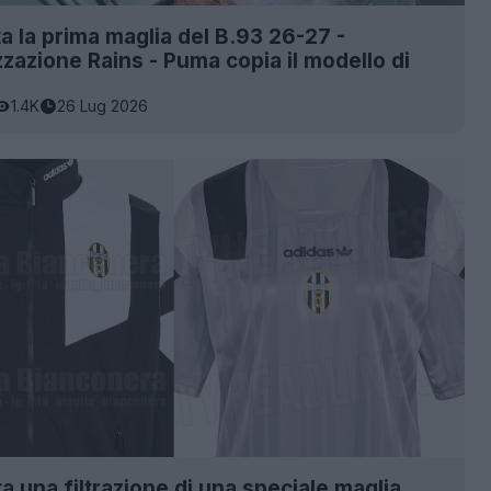
a la prima maglia del B.93 26-27 -
zazione Rains - Puma copia il modello di
1.4K
26 Lug 2026
a una filtrazione di una speciale maglia