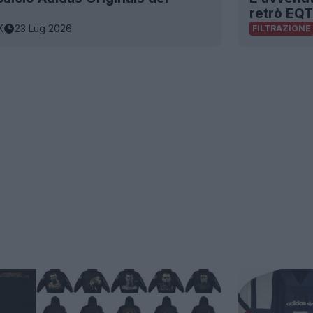
retrò EQT
K
23 Lug 2026
FILTRAZIONE