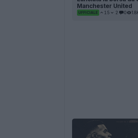
Manchester United
15
2
0
1.8
UFFICIALE