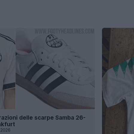
trazioni delle scarpe Samba 26-
nkfurt
 2026