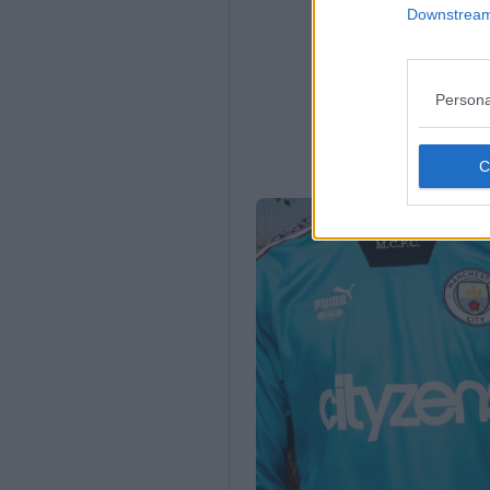
Downstream 
Persona