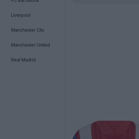
FC Barcelona
Liverpool
Manchester City
Manchester United
Real Madrid