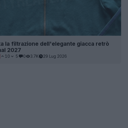
 la filtrazione dell'elegante giacca retrò
nal 2027
10
5
0
3.7K
29 Lug 2026