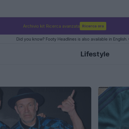
Archivio kit Ricerca avanzata
Ricerca ora
Did you know? Footy Headlines is also available in English. 
Lifestyle