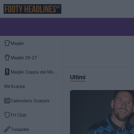
IT
Maglie
Maglie 26-27
Maglie Coppa del Mondo 2026
Ultimi
Scarpe
Calendario Scarpini
FH Club
Template