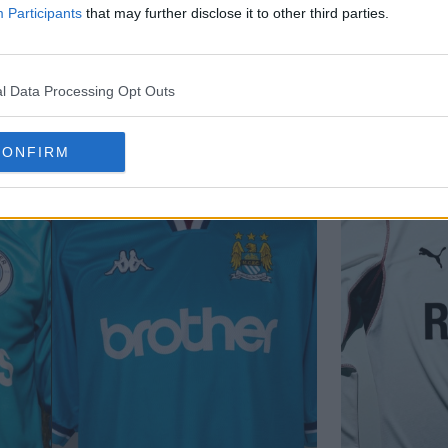
Participants
that may further disclose it to other third parties.
l Data Processing Opt Outs
CONFIRM