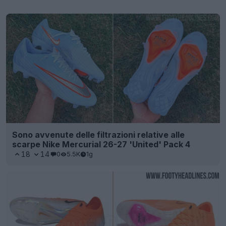
Sono avvenute delle filtrazioni relative alle
scarpe Nike Mercurial 26-27 'United' Pack 4
18
14
0
5.5K
1g