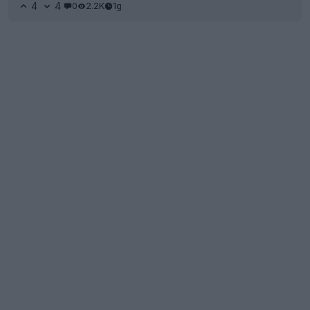
4
4
0
2.2K
1g