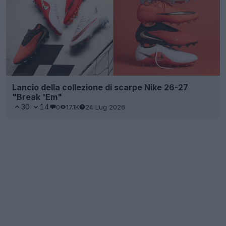
Lancio della collezione di scarpe Nike 26-27
"Break 'Em"
30
14
0
17.1K
24 Lug 2026