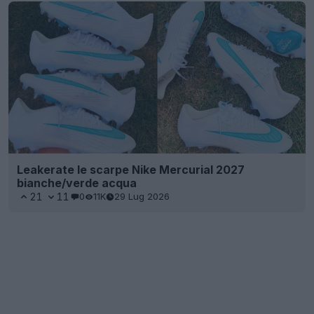
Leakerate le scarpe Nike Mercurial 2027
bianche/verde acqua
21
11
0
11K
29 Lug 2026