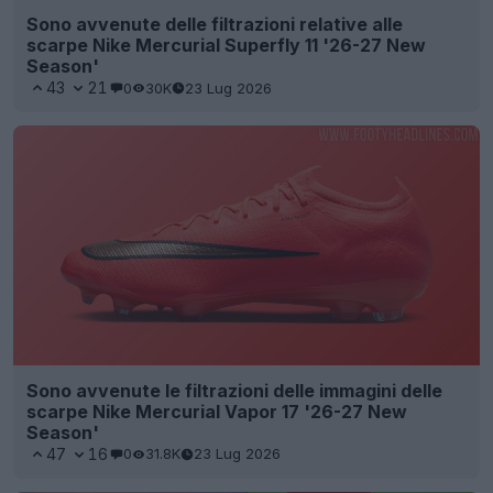
Sono avvenute delle filtrazioni relative alle
scarpe Nike Mercurial Superfly 11 '26-27 New
Season'
43
21
0
30K
23 Lug 2026
Sono avvenute le filtrazioni delle immagini delle
scarpe Nike Mercurial Vapor 17 '26-27 New
Season'
47
16
0
31.8K
23 Lug 2026