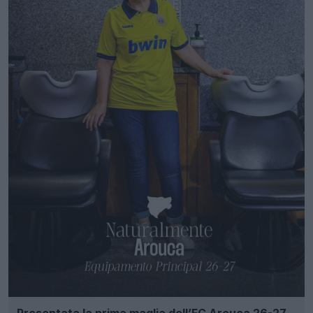
Presentata la prima maglia dell’FC Arouca 26-27