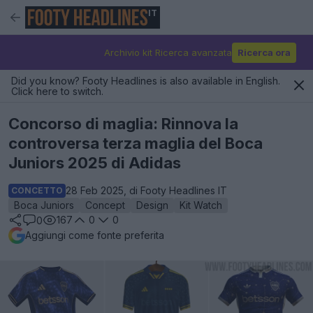
IT
Archivio kit Ricerca avanzata
Ricerca ora
Did you know? Footy Headlines is also available in English.
Click here to switch.
Concorso di maglia: Rinnova la
controversa terza maglia del Boca
Juniors 2025 di Adidas
28 Feb 2025, di Footy Headlines IT
CONCETTO
Boca Juniors
Concept
Design
Kit Watch
167
0
0
0
Aggiungi come fonte preferita