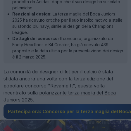
prodotta da Adidas, dopo che il suo design ha suscitato
polemiche.
Reazioni al design:
La terza maglia del Boca Juniors
2025 ha ricevuto critiche per il suo insolito motivo a stelle
su sfondo blu navy, simile ai design della Champions
League.
Dettagli del concorso:
Il concorso, organizzato da
Footy Headlines e Kit Creator, ha già ricevuto 439
proposte e la data ultima per la presentazione dei design
è il 2 marzo 2025.
La comunità dei designer di kit per il calcio è stata
sfidata ancora una volta con la terza edizione del
popolare concorso "Revamp It", questa volta
incentrato sulla
polarizzante terza maglia del Boca
Juniors 2025
.
Partecipa ora: Concorso per la terza maglia del Boc