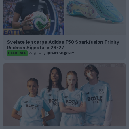
Svelate le scarpe Adidas F50 Sparkfusion Trinity
Rodman Signature 26-27
9
3
0
1.5K
24m
UFFICIALE