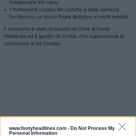
tradizionale blu navy.
I trattamenti creativi del colletto e delle maniche
forniscono un tocco finale distintivo in molti modelli.
Il concorso è stato proposto da Chris di Footy
Headlines ed è gestito da Drake, che supervisiona la
community di Kit Creator.
www.footyheadlines.com -
Do Not Process My
Personal Information