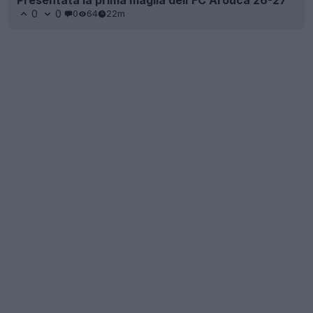
0
0
0
64
22m