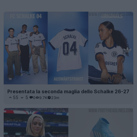
Presentata la seconda maglia dello Schalke 26-27
55
5
0
9.7K
23m