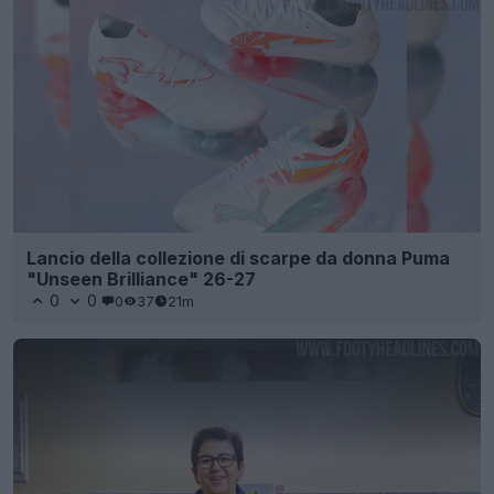
Lancio della collezione di scarpe da donna Puma
"Unseen Brilliance" 26-27
0
0
0
37
21m