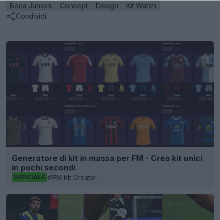
Boca Juniors
Concept
Design
Kit Watch
Condividi
Generatore di kit in massa per FM - Crea kit unici
in pochi secondi
FM Kit Creator
UFFICIALE