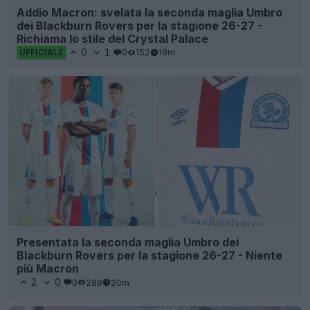
Addio Macron: svelata la seconda maglia Umbro
dei Blackburn Rovers per la stagione 26-27 -
Richiama lo stile del Crystal Palace
0
1
0
152
19m
UFFICIALE
Presentata la seconda maglia Umbro dei
Blackburn Rovers per la stagione 26-27 - Niente
più Macron
2
0
0
289
20m