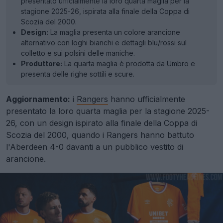
presentato ufficialmente la loro quarta maglia per la
stagione 2025-26, ispirata alla finale della Coppa di
Scozia del 2000.
Design:
La maglia presenta un colore arancione
alternativo con loghi bianchi e dettagli blu/rossi sul
colletto e sui polsini delle maniche.
Produttore:
La quarta maglia è prodotta da Umbro e
presenta delle righe sottili e scure.
Aggiornamento:
i
Rangers
hanno ufficialmente
presentato la loro quarta maglia per la stagione 2025-
26, con un design ispirato alla finale della Coppa di
Scozia del 2000, quando i Rangers hanno battuto
l'Aberdeen 4-0 davanti a un pubblico vestito di
arancione.