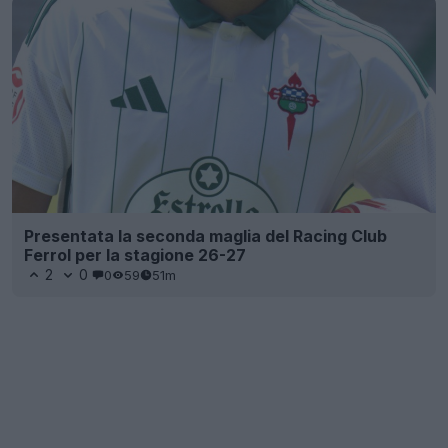
Presentata la seconda maglia del Racing Club
Ferrol per la stagione 26-27
2
0
0
59
51m