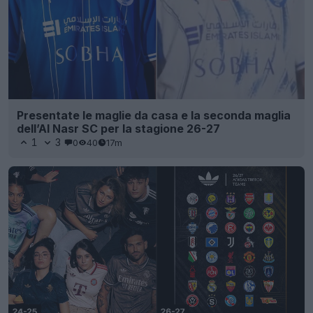
Presentate le maglie da casa e la seconda maglia
dell’Al Nasr SC per la stagione 26-27
1
3
0
40
17m