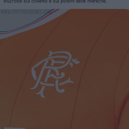
blu/rossi sul colletto e sui polsini delle maniche.