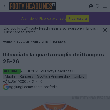
IT
Archivio kit Ricerca avanzata
Ricerca ora
Did you know? Footy Headlines is also available in English.
Click here to switch.
Home
Scottish Premiership
Rangers
Rilasciata la quarta maglia dei Rangers
25-26
25 Ott 2025, di Footy Headlines IT
UFFICIALE
Maglie
Rangers
Scottish Premiership
Umbro
300
2
0
0
Aggiungi come fonte preferita