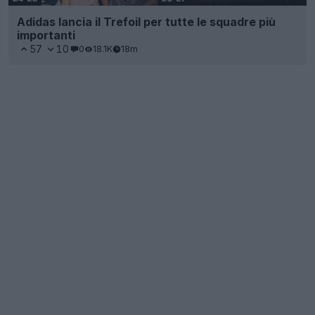
Adidas lancia il Trefoil per tutte le squadre più
importanti
57
10
0
18.1K
18m