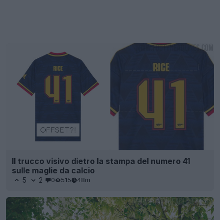
Il trucco visivo dietro la stampa del numero 41
sulle maglie da calcio
5
2
0
515
48m