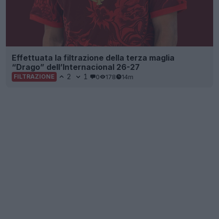
Effettuata la filtrazione della terza maglia
“Drago” dell’Internacional 26-27
2
1
0
178
14m
FILTRAZIONE