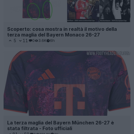
Scoperto: cosa mostra in realtà il motivo della
terza maglia del Bayern Monaco 26-27
5
11
0
3.6K
6h
La terza maglia del Bayern München 26-27 è
stata filtrata - Foto ufficiali