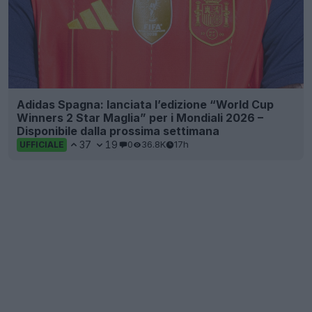
Adidas Spagna: lanciata l’edizione “World Cup
Winners 2 Star Maglia” per i Mondiali 2026 –
Disponibile dalla prossima settimana
37
19
0
36.8K
17h
UFFICIALE