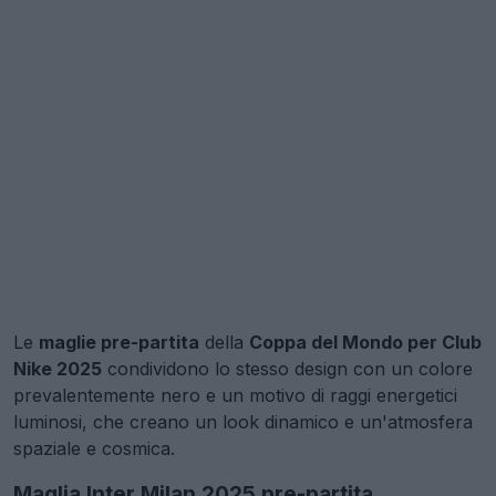
Le
maglie pre-partita
della
Coppa del Mondo per Club
Nike 2025
condividono lo stesso design con un colore
prevalentemente nero e un motivo di raggi energetici
luminosi, che creano un look dinamico e un'atmosfera
spaziale e cosmica.
Maglia Inter Milan 2025 pre-partita