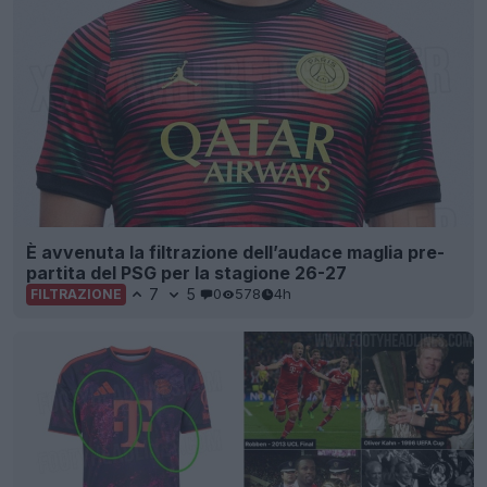
È avvenuta la filtrazione dell’audace maglia pre-
partita del PSG per la stagione 26-27
7
5
0
578
4h
FILTRAZIONE