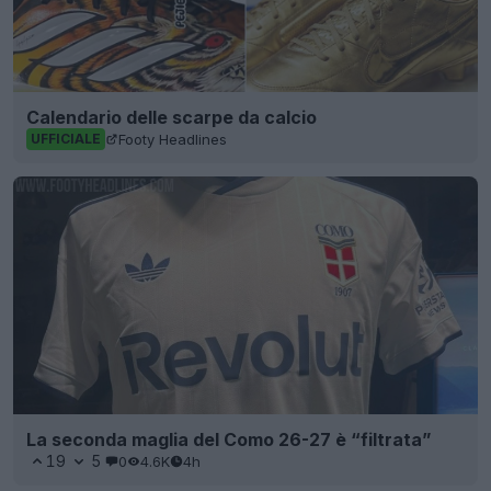
Calendario delle scarpe da calcio
Footy Headlines
UFFICIALE
La seconda maglia del Como 26-27 è “filtrata”
19
5
0
4.6K
4h