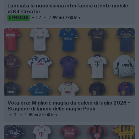
Lanciata la nuovissima interfaccia utente mobile
di Kit Creator
12
2
0
1.3K
18h
UFFICIALE
Vota ora: Migliore maglia da calcio di luglio 2026 -
Stagione di lancio delle maglie Peak
1
1
0
2.9K
19h