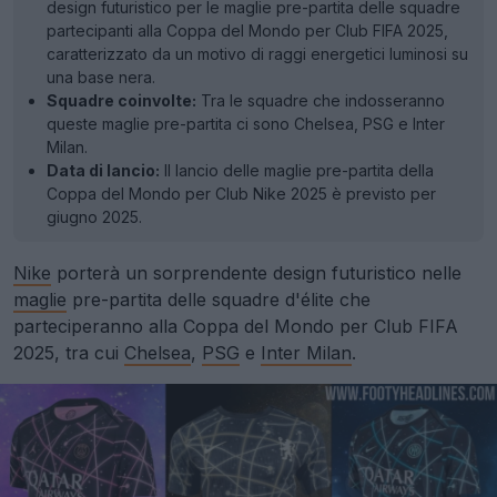
design futuristico per le maglie pre-partita delle squadre
partecipanti alla Coppa del Mondo per Club FIFA 2025,
caratterizzato da un motivo di raggi energetici luminosi su
una base nera.
Squadre coinvolte:
Tra le squadre che indosseranno
queste maglie pre-partita ci sono Chelsea, PSG e Inter
Milan.
Data di lancio:
Il lancio delle maglie pre-partita della
Coppa del Mondo per Club Nike 2025 è previsto per
giugno 2025.
Nike
porterà un sorprendente design futuristico nelle
maglie
pre-partita delle squadre d'élite che
parteciperanno alla Coppa del Mondo per Club FIFA
2025, tra cui
Chelsea
,
PSG
e
Inter Milan
.