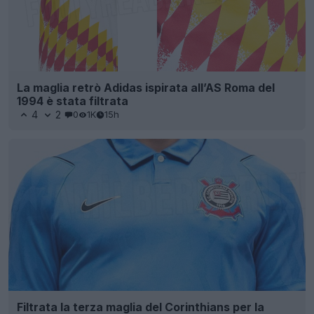
La maglia retrò Adidas ispirata all’AS Roma del
1994 è stata filtrata
4
2
0
1K
15h
Filtrata la terza maglia del Corinthians per la