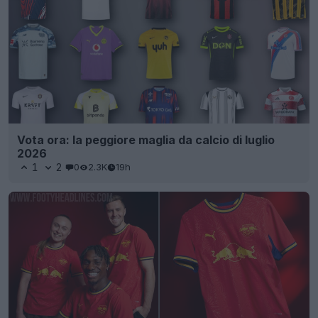
Vota ora: la peggiore maglia da calcio di luglio
2026
1
2
0
2.3K
19h