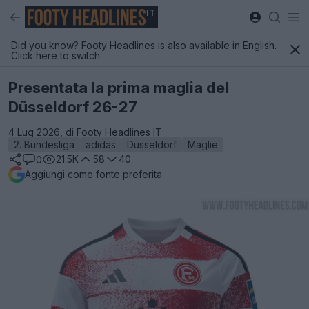
IT
Did you know? Footy Headlines is also available in English.
Click here to switch.
Presentata la prima maglia del
Düsseldorf 26-27
4 Lug 2026, di Footy Headlines IT
2. Bundesliga
adidas
Düsseldorf
Maglie
21.5K
58
40
0
Aggiungi come fonte preferita