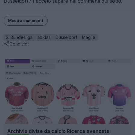
Düsseldorf? Faccelo sapere nei commenti qui sotto.
Mostra commenti
2. Bundesliga
adidas
Düsseldorf
Maglie
Condividi
Archivio divise da calcio Ricerca avanzata