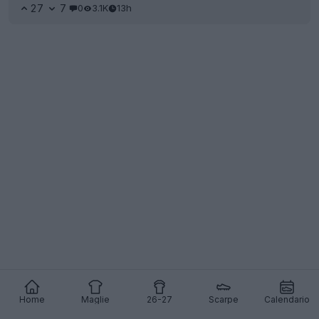
27
7
0
3.1K
13h
Home
Maglie
26-27
Scarpe
Calendario