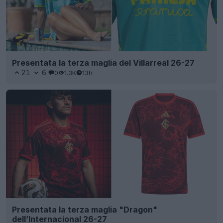
Presentata la terza maglia del Villarreal 26-27
21
6
0
1.3K
13h
Presentata la terza maglia "Dragon"
dell’Internacional 26-27