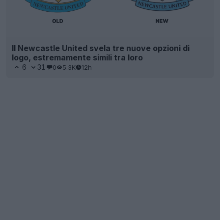
Il Newcastle United svela tre nuove opzioni di
logo, estremamente simili tra loro
6
31
0
5.3K
12h