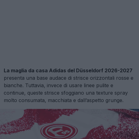
La maglia da casa Adidas del Düsseldorf 2026-2027
presenta una base audace di strisce orizzontali rosse e
bianche. Tuttavia, invece di usare linee pulite e
continue, queste strisce sfoggiano una texture spray
molto consumata, macchiata e dall’aspetto grunge.