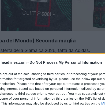
pa del Mondo) Seconda maglia
asferta della Giamaica 2026, fatta da Adidas.
headlines.com -
Do Not Process My Personal Information
to opt-out of the sale, sharing to third parties, or processing of your per
formation for targeted advertising by us, please use the below opt-out s
r selection. Please note that after your opt-out request is processed y
eing interest-based ads based on personal information utilized by us or
disclosed to third parties prior to your opt-out. You may separately opt-
losure of your personal information by third parties on the IAB’s list of
. This information may also be disclosed by us to third parties on the
IA