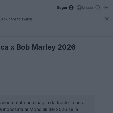
Segui
Lingua
Click here to switch.
aica x Bob Marley 2026
anno creato una maglia da trasferta nera
e indossata ai Mondiali del 2026 se la