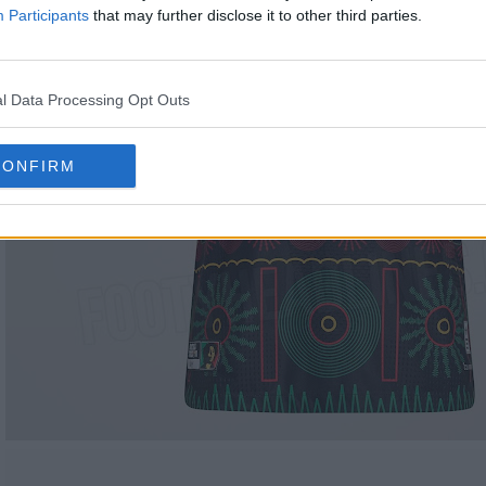
Participants
that may further disclose it to other third parties.
l Data Processing Opt Outs
CONFIRM