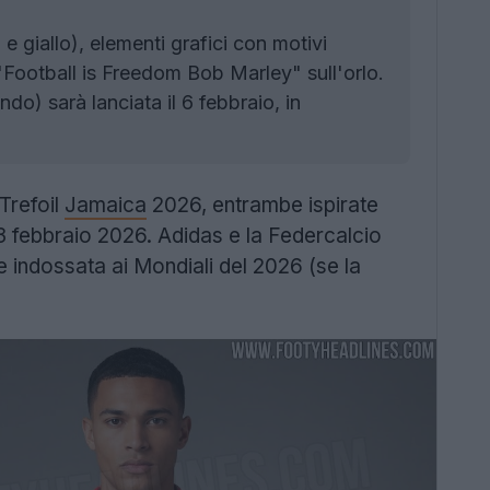
 e giallo), elementi grafici con motivi
ta "Football is Freedom Bob Marley" sull'orlo.
o) sarà lanciata il 6 febbraio, in
Trefoil
Jamaica
2026, entrambe ispirate
 febbraio 2026. Adidas e la Federcalcio
 indossata ai Mondiali del 2026 (se la