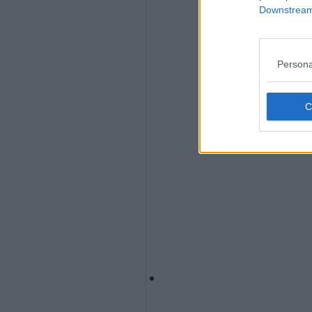
Downstream 
Persona