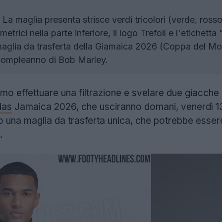
La maglia presenta strisce verdi tricolori (verde, rosso
metrici nella parte inferiore, il logo Trefoil e l'etichet
glia da trasferta della Giamaica 2026 (Coppa del Mond
compleanno di Bob Marley.
o effettuare una filtrazione e svelare due giacche 
das
Jamaica 2026, che usciranno domani, venerdì 13
una maglia da trasferta unica, che potrebbe essere
.