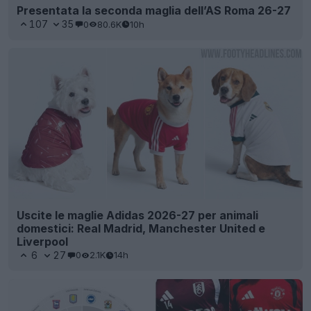
Presentata la seconda maglia dell’AS Roma 26-27
107
35
0
80.6K
10h
Uscite le maglie Adidas 2026-27 per animali
domestici: Real Madrid, Manchester United e
Liverpool
6
27
0
2.1K
14h