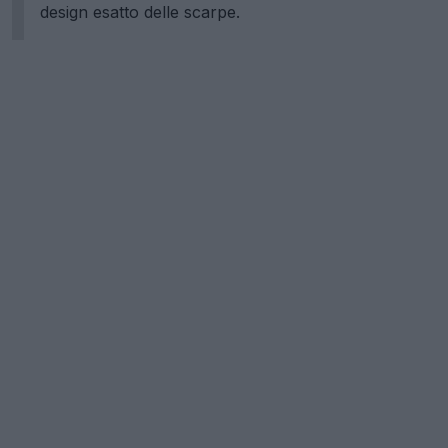
design esatto delle scarpe.