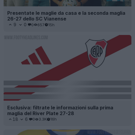
Presentate le maglie da casa e la seconda maglia
26-27 dello SC Vianense
9
0
0
657
15h
Esclusiva: filtrate le informazioni sulla prima
maglia del River Plate 27-28
18
6
0
3.3K
16h