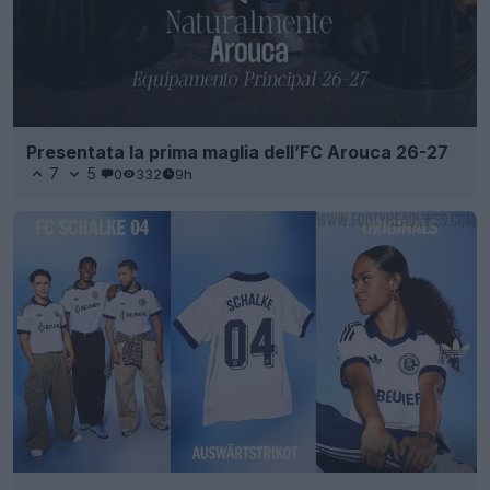
Presentata la prima maglia dell’FC Arouca 26-27
7
5
0
332
9h