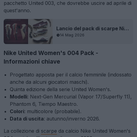
pacchetto United 003, che dovrebbe uscire ad aprile di
quest'anno.
Lancio del pack di scarpe Nike United 2026 Chapter 3 da donna
14 Mag 2026
Nike United Women's 004 Pack -
Informazioni chiave
Progettato apposta per il calcio femminile (indossato
anche da alcuni giocatori maschi).
Quinta edizione della serie United Women's.
Modelli
: Next-Gen Mercurial (Vapor 17/Superfly 11),
Phantom 6, Tiempo Maestro.
Colori
: multicolore (probabile).
Data di uscita
: autunno/inverno 2026.
La collezione di
scarpe
da calcio Nike United Women's