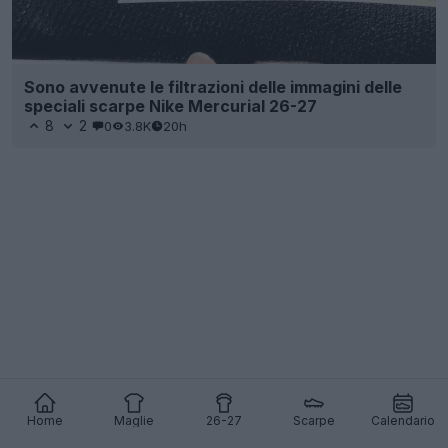
Sono avvenute le filtrazioni delle immagini delle
speciali scarpe Nike Mercurial 26-27
8
2
0
3.8K
20h
Home
Maglie
26-27
Scarpe
Calendario