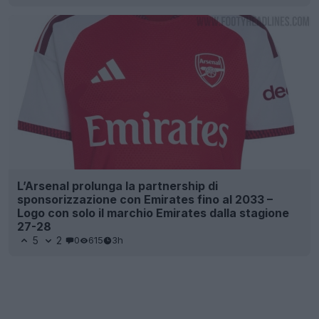
L’Arsenal prolunga la partnership di
sponsorizzazione con Emirates fino al 2033 –
Logo con solo il marchio Emirates dalla stagione
27-28
5
2
0
615
3h