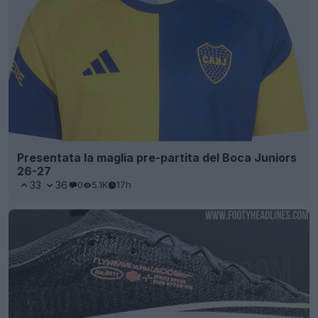
Presentata la maglia pre-partita del Boca Juniors
26-27
33
36
0
5.1K
17h