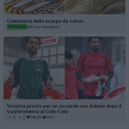
Calendario delle scarpe da calcio
Footy Headlines
UFFICIALE
Vozinha pronto per un accordo con Adidas dopo il
trasferimento al Colo-Colo
5
2
0
285
46m