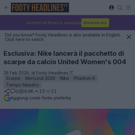
IT
Archivio kit Ricerca avanzata
Ricerca ora
Did you know? Footy Headlines is also available in English.
Click here to switch.
Esclusiva: Nike lancerà il pacchetto di
scarpe da calcio United Women's 004
26 Feb 2026, di Footy Headlines IT
Scarpe
Mercurial 2026
Nike
Phantom 6
Tiempo Maestro
6.6K
12
11
0
Aggiungi come fonte preferita