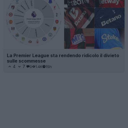
La Premier League sta rendendo ridicolo il divieto
sulle scommesse
4
7
0
1.4K
15h