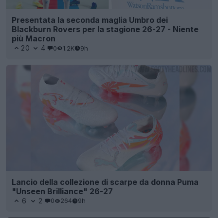
Presentata la seconda maglia Umbro dei
Blackburn Rovers per la stagione 26-27 - Niente
più Macron
20
4
0
1.2K
9h
Lancio della collezione di scarpe da donna Puma
"Unseen Brilliance" 26-27
6
2
0
264
9h