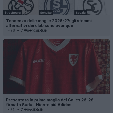
Tendenza delle maglie 2026-27: gli stemmi
alternativi dei club sono ovunque
36
7
0
10.8K
2h
Presentata la prima maglia del Galles 26-28
firmata Sudu - Niente più Adidas
31
7
0
3K
3h