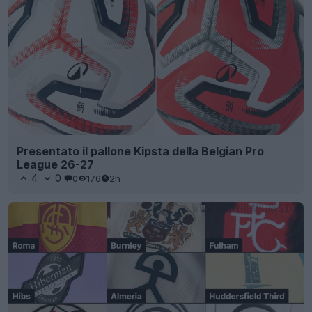
Presentato il pallone Kipsta della Belgian Pro
League 26-27
4
0
0
176
2h