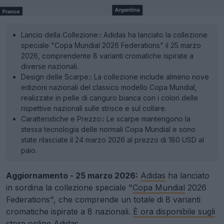
Lancio della Collezione:
:
Adidas ha lanciato la collezione
speciale "Copa Mundial 2026 Federations" il 25 marzo
2026, comprendente 8 varianti cromatiche ispirate a
diverse nazionali.
Design delle Scarpe:
:
La collezione include almeno nove
edizioni nazionali del classico modello Copa Mundial,
realizzate in pelle di canguro bianca con i colori delle
rispettive nazionali sulle strisce e sul collare.
Caratteristiche e Prezzo:
:
Le scarpe mantengono la
stessa tecnologia delle normali Copa Mundial e sono
state rilasciate il 24 marzo 2026 al prezzo di 180 USD al
paio.
Aggiornamento - 25 marzo 2026:
Adidas
ha lanciato
in sordina la collezione speciale "
Copa Mundial
2026
Federations", che comprende un totale di 8 varianti
cromatiche ispirate a 8 nazionali.
È ora disponibile sugli
store online Adidas
.