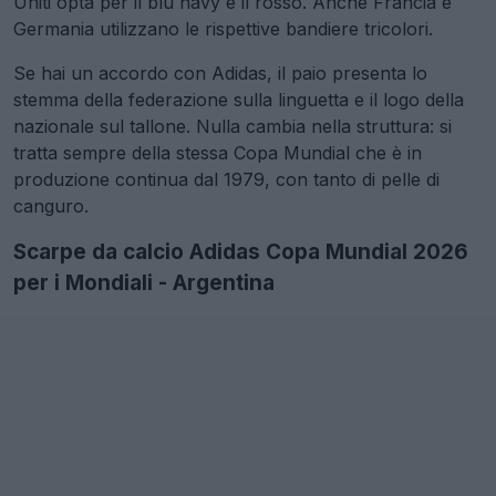
Uniti opta per il blu navy e il rosso. Anche Francia e
Germania utilizzano le rispettive bandiere tricolori.
Se hai un accordo con Adidas, il paio presenta lo
stemma della federazione sulla linguetta e il logo della
nazionale sul tallone. Nulla cambia nella struttura: si
tratta sempre della stessa Copa Mundial che è in
produzione continua dal 1979, con tanto di pelle di
canguro.
Scarpe da calcio Adidas Copa Mundial 2026
per i Mondiali - Argentina