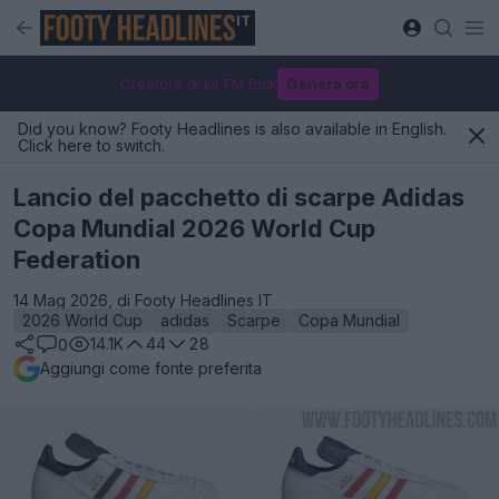
IT
Creatore di kit FM Bulk
Genera ora
Did you know? Footy Headlines is also available in English.
Click here to switch.
Lancio del pacchetto di scarpe Adidas
Copa Mundial 2026 World Cup
Federation
14 Mag 2026, di Footy Headlines IT
2026 World Cup
adidas
Scarpe
Copa Mundial
14.1K
44
28
0
Aggiungi come fonte preferita