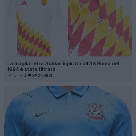
La maglia retrò Adidas ispirata all’AS Roma del
1994 è stata filtrata
1
1
0
275
3h