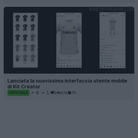
Lanciata la nuovissima interfaccia utente mobile
di Kit Creator
6
1
0
676
7h
UFFICIALE