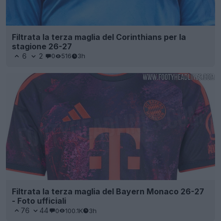
Filtrata la terza maglia del Corinthians per la
stagione 26-27
6
2
0
516
3h
Filtrata la terza maglia del Bayern Monaco 26-27
- Foto ufficiali
76
44
0
100.1K
3h