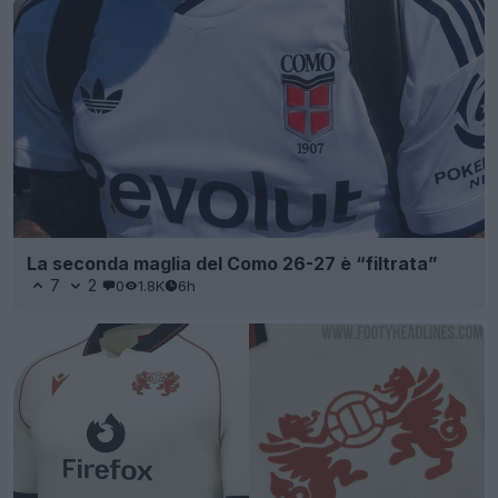
La seconda maglia del Como 26-27 è “filtrata”
7
2
0
1.8K
6h