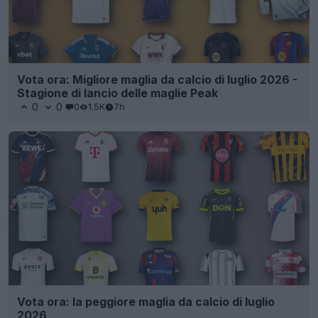
Vota ora: Migliore maglia da calcio di luglio 2026 -
Stagione di lancio delle maglie Peak
0
0
0
1.5K
7h
Vota ora: la peggiore maglia da calcio di luglio
2026