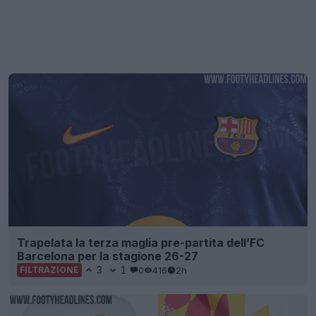
Trapelata la terza maglia pre-partita dell’FC
Barcelona per la stagione 26-27
3
1
0
416
2h
FILTRAZIONE