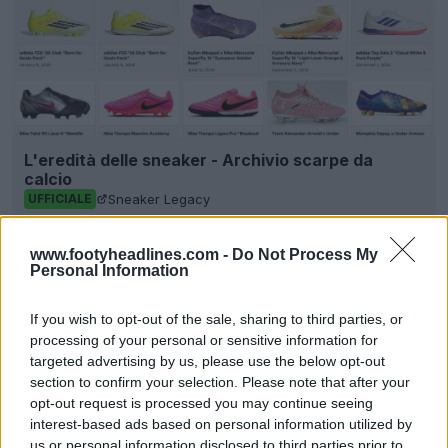
L'eredità delle sneaker - Archivio scarpe da
calcio
Sneaker Legacy
UFFICIALE
www.footyheadlines.com -
Do Not Process My
Personal Information
If you wish to opt-out of the sale, sharing to third parties, or
processing of your personal or sensitive information for
targeted advertising by us, please use the below opt-out
section to confirm your selection. Please note that after your
opt-out request is processed you may continue seeing
interest-based ads based on personal information utilized by
us or personal information disclosed to third parties prior to