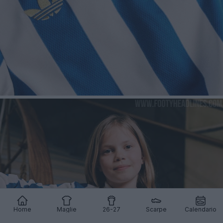
Home
Maglie
26-27
Scarpe
Calendario