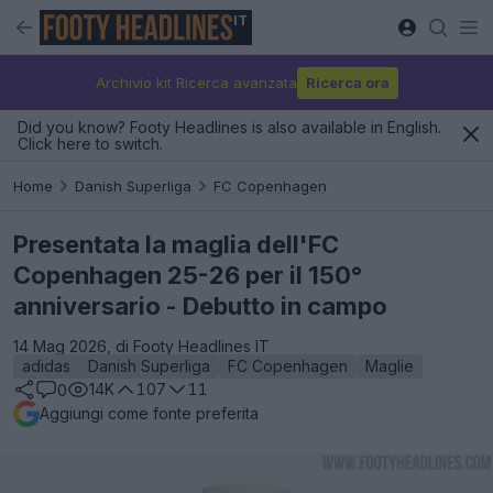
IT
Archivio kit Ricerca avanzata
Ricerca ora
Did you know? Footy Headlines is also available in English.
Click here to switch.
Home
Danish Superliga
FC Copenhagen
Presentata la maglia dell'FC
Copenhagen 25-26 per il 150°
anniversario - Debutto in campo
14 Mag 2026, di Footy Headlines IT
adidas
Danish Superliga
FC Copenhagen
Maglie
14K
107
11
0
Aggiungi come fonte preferita