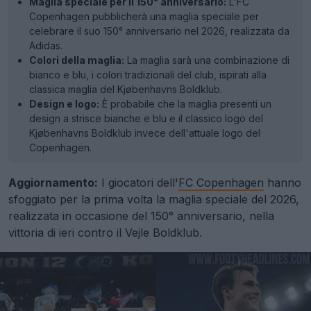
Maglia speciale per il 150° anniversario:
L'FC
Copenhagen pubblicherà una maglia speciale per
celebrare il suo 150° anniversario nel 2026, realizzata da
Adidas.
Colori della maglia:
La maglia sarà una combinazione di
bianco e blu, i colori tradizionali del club, ispirati alla
classica maglia del Kjøbenhavns Boldklub.
Design e logo:
È probabile che la maglia presenti un
design a strisce bianche e blu e il classico logo del
Kjøbenhavns Boldklub invece dell'attuale logo del
Copenhagen.
Aggiornamento:
I giocatori dell'
FC Copenhagen
hanno
sfoggiato per la prima volta la maglia speciale del 2026,
realizzata in occasione del 150° anniversario, nella
vittoria di ieri contro il Vejle Boldklub.