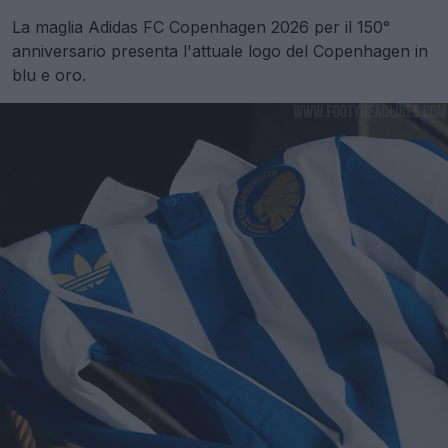
La maglia Adidas FC Copenhagen 2026 per il 150°
anniversario presenta l'attuale logo del Copenhagen in
blu e oro.