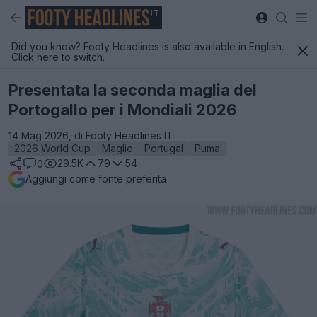
IT
Did you know? Footy Headlines is also available in English.
Click here to switch.
Presentata la seconda maglia del
Portogallo per i Mondiali 2026
14 Mag 2026, di Footy Headlines IT
2026 World Cup
Maglie
Portugal
Puma
29.5K
79
54
0
Aggiungi come fonte preferita