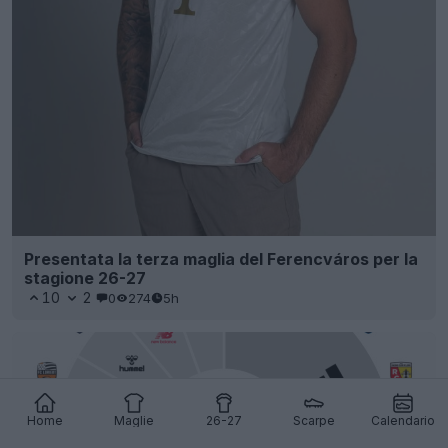
Presentata la terza maglia del Ferencváros per la
stagione 26-27
10
2
0
274
5h
Home
Maglie
26-27
Scarpe
Calendario