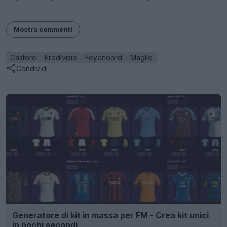
Mostra commenti
Castore
Eredivisie
Feyenoord
Maglie
Condividi
Generatore di kit in massa per FM - Crea kit unici
in pochi secondi