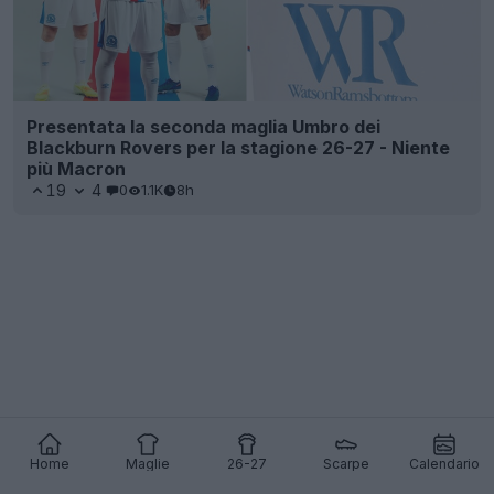
Presentata la seconda maglia Umbro dei
Blackburn Rovers per la stagione 26-27 - Niente
più Macron
19
4
0
1.1K
8h
Home
Maglie
26-27
Scarpe
Calendario