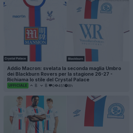
Addio Macron: svelata la seconda maglia Umbro
dei Blackburn Rovers per la stagione 26-27 -
Richiama lo stile del Crystal Palace
8
8
0
451
8h
UFFICIALE