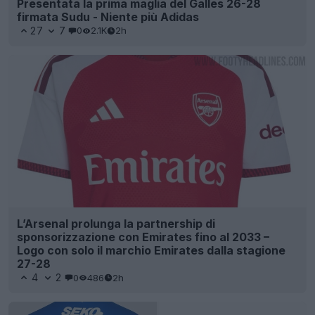
Presentata la prima maglia del Galles 26-28
firmata Sudu - Niente più Adidas
27
7
0
2.1K
2h
L’Arsenal prolunga la partnership di
sponsorizzazione con Emirates fino al 2033 –
Logo con solo il marchio Emirates dalla stagione
27-28
4
2
0
486
2h