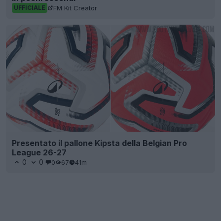
FM Kit Creator
UFFICIALE
Presentato il pallone Kipsta della Belgian Pro
League 26-27
0
0
0
67
41m