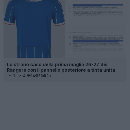
Lo strano caso della prima maglia 26-27 dei
Rangers con il pannello posteriore a tinta unita
1
4
0
536
2h