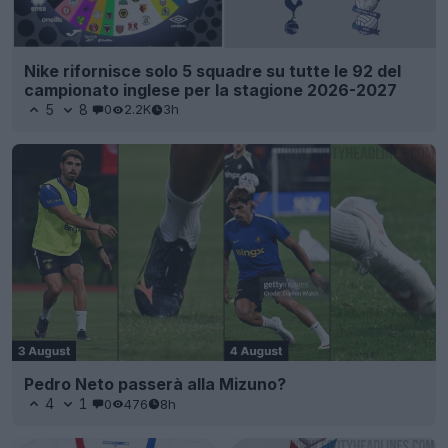
Nike rifornisce solo 5 squadre su tutte le 92 del
campionato inglese per la stagione 2026-2027
5
8
0
2.2K
3h
Pedro Neto passerà alla Mizuno?
4
1
0
476
8h