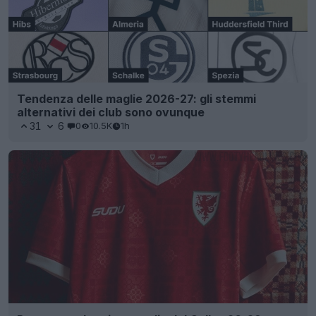
Tendenza delle maglie 2026-27: gli stemmi
alternativi dei club sono ovunque
31
6
0
10.5K
1h