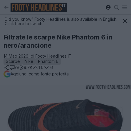
IT
Did you know? Footy Headlines is also available in English.
Click here to switch.
Filtrate le scarpe Nike Phantom 6 in
nero/arancione
14 Mag 2026, di Footy Headlines IT
Scarpe
Nike
Phantom 6
9.7K
10
6
0
Aggiungi come fonte preferita