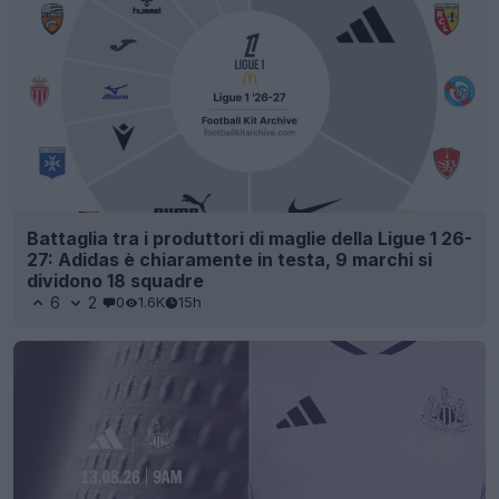
Battaglia tra i produttori di maglie della Ligue 1 26-
27: Adidas è chiaramente in testa, 9 marchi si
dividono 18 squadre
6
2
0
1.6K
15h