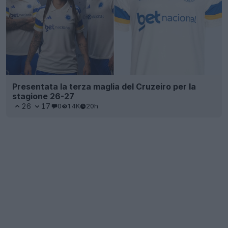
Presentata la terza maglia del Cruzeiro per la
stagione 26-27
26
17
0
1.4K
20h