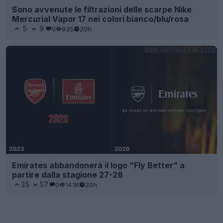
Sono avvenute le filtrazioni delle scarpe Nike
Mercurial Vapor 17 nei colori bianco/blu/rosa
5
9
0
935
20h
Emirates abbandonerà il logo “Fly Better” a
partire dalla stagione 27-28
35
57
0
14.1K
20h