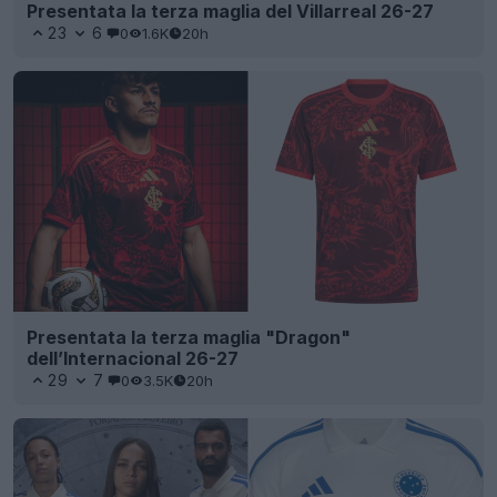
Presentata la terza maglia del Villarreal 26-27
23
6
0
1.6K
20h
Presentata la terza maglia "Dragon"
dell’Internacional 26-27
29
7
0
3.5K
20h