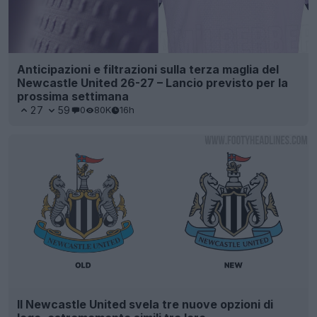
Anticipazioni e filtrazioni sulla terza maglia del
Newcastle United 26-27 – Lancio previsto per la
prossima settimana
27
59
0
80K
16h
Il Newcastle United svela tre nuove opzioni di