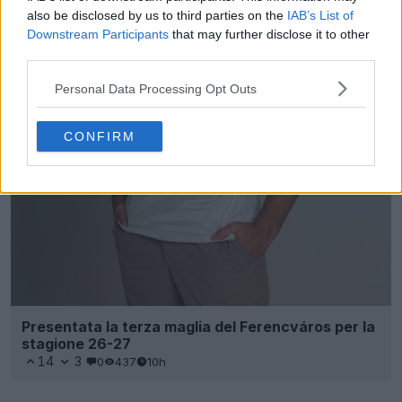
also be disclosed by us to third parties on the
IAB’s List of
Downstream Participants
that may further disclose it to other
third parties.
Personal Data Processing Opt Outs
CONFIRM
Presentata la terza maglia del Ferencváros per la
stagione 26-27
14
3
0
437
10h