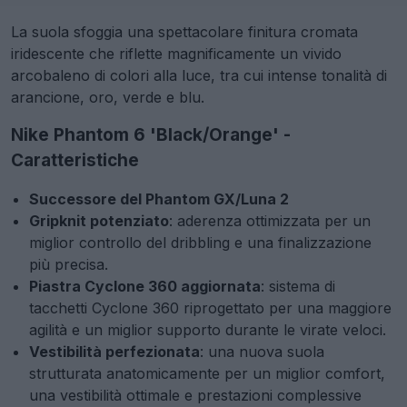
La suola sfoggia una spettacolare finitura cromata
iridescente che riflette magnificamente un vivido
arcobaleno di colori alla luce, tra cui intense tonalità di
arancione, oro, verde e blu.
Nike Phantom 6 'Black/Orange' -
Caratteristiche
Successore del Phantom GX/Luna 2
Gripknit potenziato
: aderenza ottimizzata per un
miglior controllo del dribbling e una finalizzazione
più precisa.
Piastra Cyclone 360 aggiornata
: sistema di
tacchetti Cyclone 360 riprogettato per una maggiore
agilità e un miglior supporto durante le virate veloci.
Vestibilità perfezionata
: una nuova suola
strutturata anatomicamente per un miglior comfort,
una vestibilità ottimale e prestazioni complessive