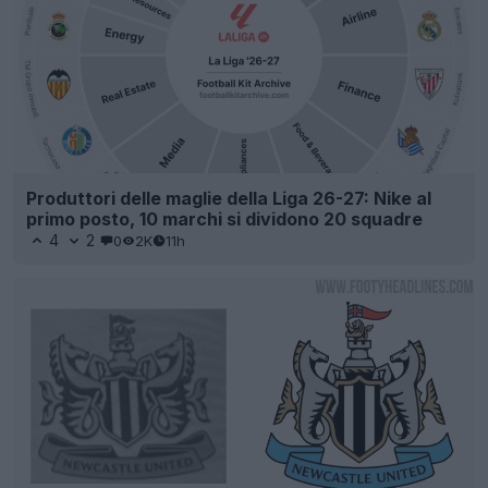
Produttori delle maglie della Liga 26-27: Nike al
primo posto, 10 marchi si dividono 20 squadre
4
2
0
2K
11h