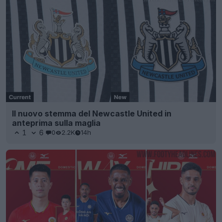
Il nuovo stemma del Newcastle United in
anteprima sulla maglia
1
6
0
2.2K
14h