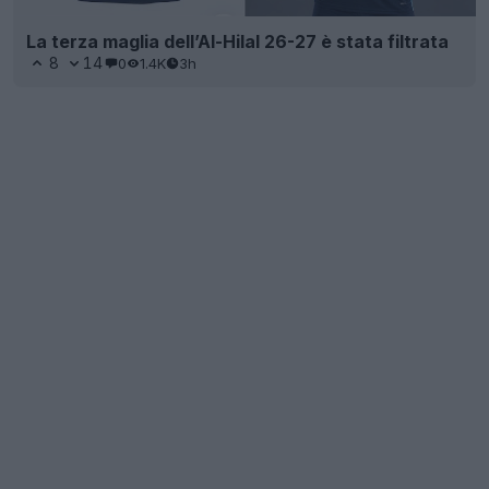
La terza maglia dell’Al-Hilal 26-27 è stata filtrata
8
14
0
1.4K
3h