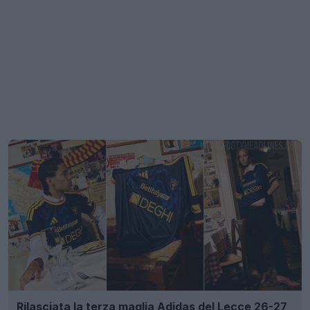
Rilasciata la terza maglia Adidas del Lecce 26-27