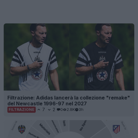
Filtrazione: Adidas lancerà la collezione "remake"
del Newcastle 1996-97 nel 2027
7
2
0
2.8K
3h
FILTRAZIONE