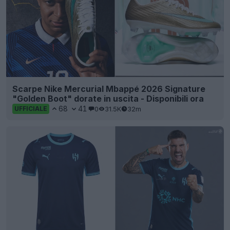
Scarpe Nike Mercurial Mbappé 2026 Signature
"Golden Boot" dorate in uscita - Disponibili ora
68
41
0
31.5K
32m
UFFICIALE