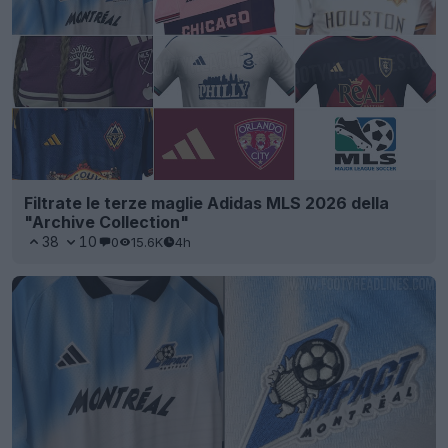
Filtrate le terze maglie Adidas MLS 2026 della
"Archive Collection"
38
10
0
15.6K
4h