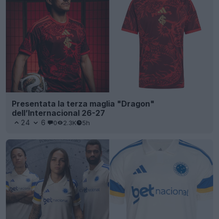
Presentata la terza maglia "Dragon"
dell’Internacional 26-27
24
6
0
2.3K
5h