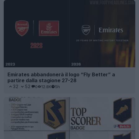
Emirates abbandonerà il logo “Fly Better” a
partire dalla stagione 27-28
32
52
0
12.8K
5h