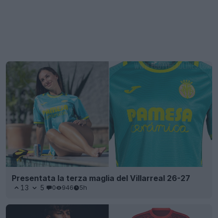
Presentata la terza maglia del Villarreal 26-27
13
5
0
946
5h