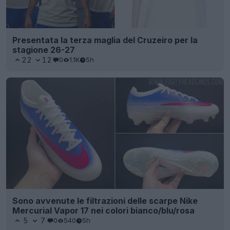
Presentata la terza maglia del Cruzeiro per la
stagione 26-27
22
12
0
1.1K
5h
Sono avvenute le filtrazioni delle scarpe Nike
Mercurial Vapor 17 nei colori bianco/blu/rosa
5
7
0
540
5h