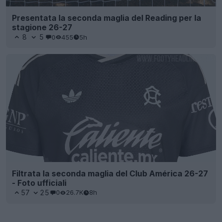
Presentata la seconda maglia del Reading per la
stagione 26-27
8
5
0
455
5h
Filtrata la seconda maglia del Club América 26-27
- Foto ufficiali
57
25
0
26.7K
8h