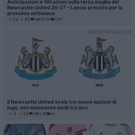
Anticipazioni e filtrazioni sulla terza maglia del
Newcastle United 26-27 – Lancio previsto per la
prossima settimana
24
45
0
78.5K
52m
Il Newcastle United svela tre nuove opzioni di
logo, estremamente simili tra loro
3
16
0
3.3K
4h