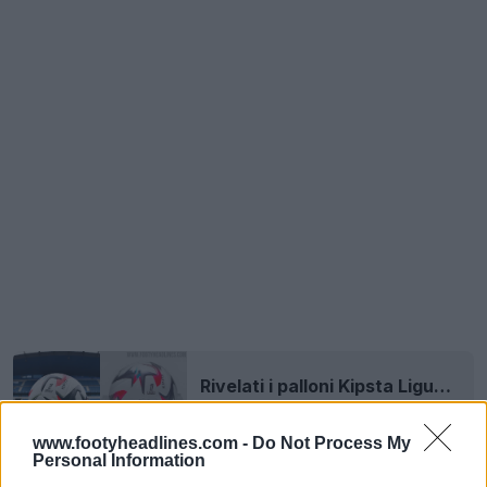
Rivelati i palloni Kipsta Ligue 1 e Ligue 2 24-25
4 Giu 2024
www.footyheadlines.com -
Do Not Process My
Personal Information