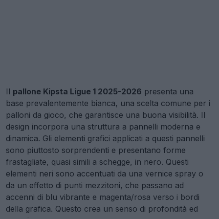
Il
pallone Kipsta Ligue 1 2025-2026
presenta una
base prevalentemente bianca, una scelta comune per i
palloni da gioco, che garantisce una buona visibilità. Il
design incorpora una struttura a pannelli moderna e
dinamica. Gli elementi grafici applicati a questi pannelli
sono piuttosto sorprendenti e presentano forme
frastagliate, quasi simili a schegge, in nero. Questi
elementi neri sono accentuati da una vernice spray o
da un effetto di punti mezzitoni, che passano ad
accenni di blu vibrante e magenta/rosa verso i bordi
della grafica. Questo crea un senso di profondità ed