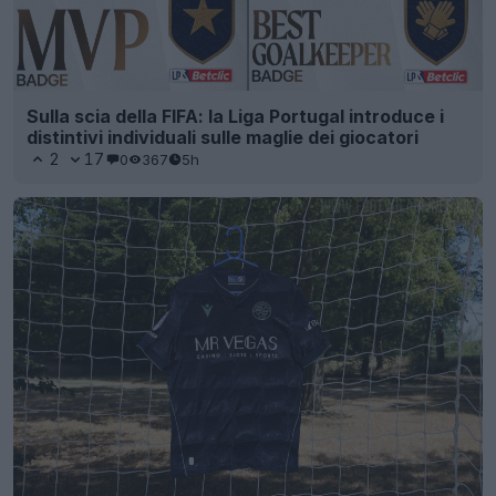
Sulla scia della FIFA: la Liga Portugal introduce i
distintivi individuali sulle maglie dei giocatori
2
17
0
367
5h