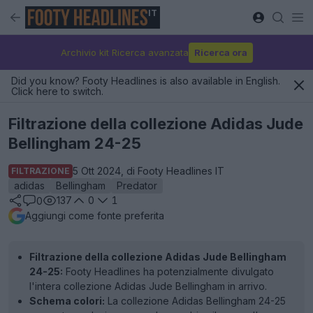
IT
Archivio kit Ricerca avanzata
Ricerca ora
Did you know? Footy Headlines is also available in English.
Click here to switch.
Filtrazione della collezione Adidas Jude
Bellingham 24-25
5 Ott 2024, di Footy Headlines IT
FILTRAZIONE
adidas
Bellingham
Predator
137
0
1
0
Aggiungi come fonte preferita
Filtrazione della collezione Adidas Jude Bellingham
24-25:
Footy Headlines ha potenzialmente divulgato
l'intera collezione Adidas Jude Bellingham in arrivo.
Schema colori:
La collezione Adidas Bellingham 24-25