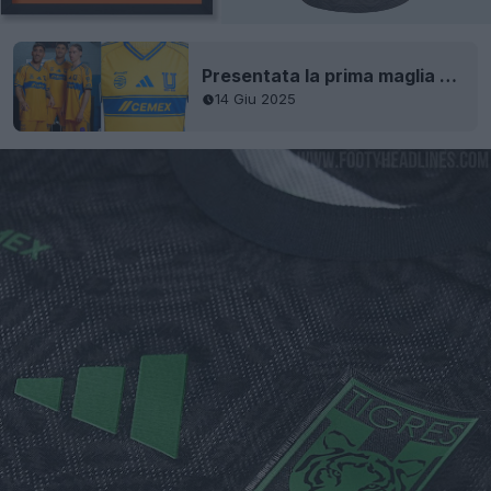
Presentata la prima maglia del 65° anniversario del Tigres 25-26
14 Giu 2025