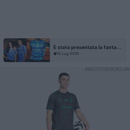
È stata presentata la fantastica seconda maglia del Tigres 25-26
10 Lug 2025