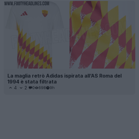
La maglia retrò Adidas ispirata all’AS Roma del
1994 è stata filtrata
4
2
0
698
9h