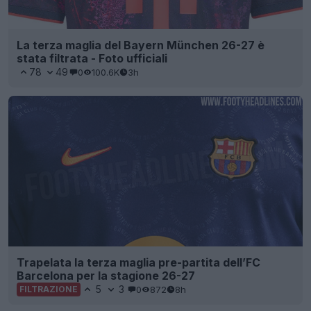
Trapelata la terza maglia pre-partita dell’FC
Barcelona per la stagione 26-27
5
3
0
872
8h
FILTRAZIONE