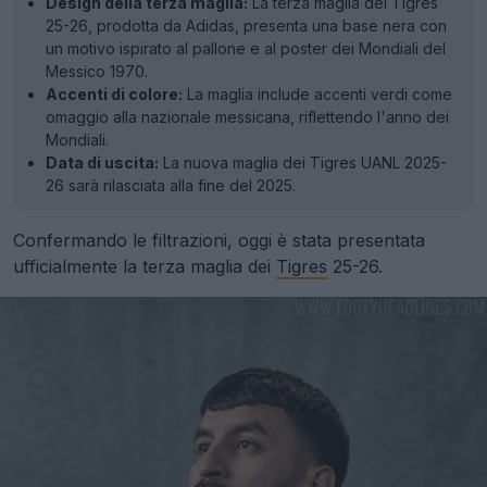
Design della terza maglia:
La terza maglia dei Tigres
25-26, prodotta da Adidas, presenta una base nera con
un motivo ispirato al pallone e al poster dei Mondiali del
Messico 1970.
Accenti di colore:
La maglia include accenti verdi come
omaggio alla nazionale messicana, riflettendo l'anno dei
Mondiali.
Data di uscita:
La nuova maglia dei Tigres UANL 2025-
26 sarà rilasciata alla fine del 2025.
Confermando le filtrazioni, oggi è stata presentata
ufficialmente la terza maglia dei
Tigres
25-26.