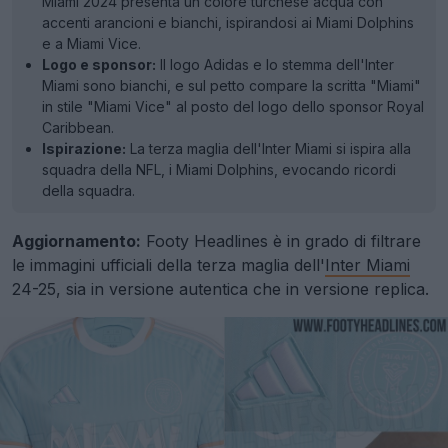
Miami 2024 presenta un colore turchese acqua con
accenti arancioni e bianchi, ispirandosi ai Miami Dolphins
e a Miami Vice.
Logo e sponsor:
Il logo Adidas e lo stemma dell'Inter
Miami sono bianchi, e sul petto compare la scritta "Miami"
in stile "Miami Vice" al posto del logo dello sponsor Royal
Caribbean.
Ispirazione:
La terza maglia dell'Inter Miami si ispira alla
squadra della NFL, i Miami Dolphins, evocando ricordi
della squadra.
Aggiornamento:
Footy Headlines è in grado di filtrare
le immagini ufficiali della terza maglia dell'
Inter Miami
24-25, sia in versione autentica che in versione replica.