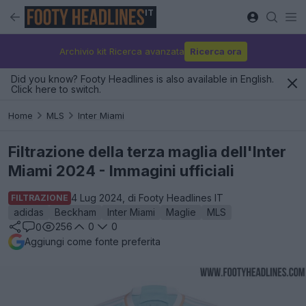
IT
Archivio kit Ricerca avanzata
Ricerca ora
Did you know? Footy Headlines is also available in English.
Click here to switch.
Home
MLS
Inter Miami
Filtrazione della terza maglia dell'Inter
Miami 2024 - Immagini ufficiali
4 Lug 2024, di Footy Headlines IT
FILTRAZIONE
adidas
Beckham
Inter Miami
Maglie
MLS
256
0
0
0
Aggiungi come fonte preferita