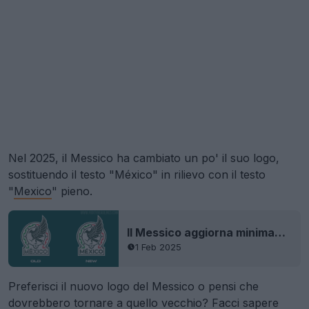
Nel 2025, il Messico ha cambiato un po' il suo logo,
sostituendo il testo "México" in rilievo con il testo
"
Mexico
" pieno.
Il Messico aggiorna minimamente il logo
1 Feb 2025
Preferisci il nuovo logo del Messico o pensi che
dovrebbero tornare a quello vecchio? Facci sapere