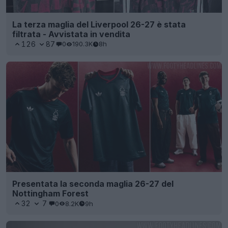
La terza maglia del Liverpool 26-27 è stata
filtrata - Avvistata in vendita
126
87
0
190.3K
8h
Presentata la seconda maglia 26-27 del
Nottingham Forest
32
7
0
8.2K
9h