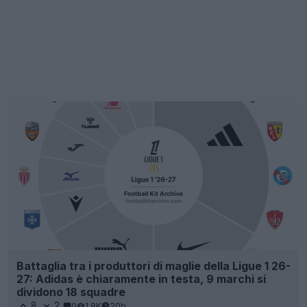
Battaglia tra i produttori di maglie della Ligue 1 26-
27: Adidas è chiaramente in testa, 9 marchi si
dividono 18 squadre
8
2
0
1.8K
20h