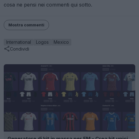
cosa ne pensi nei commenti qui sotto.
Mostra commenti
International
Logos
Mexico
Condividi
Generatore di kit in massa per FM - Crea kit unici