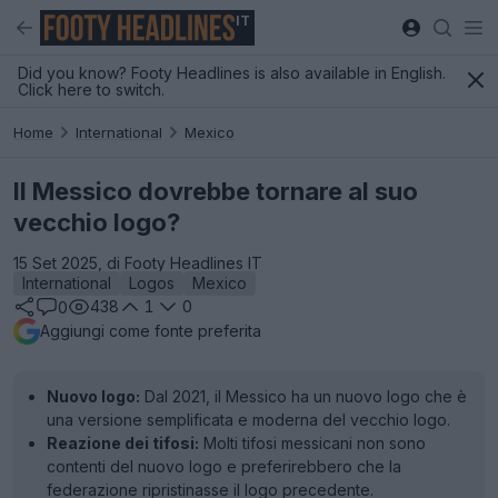
IT
Did you know? Footy Headlines is also available in English.
Click here to switch.
Home
International
Mexico
Il Messico dovrebbe tornare al suo
vecchio logo?
15 Set 2025, di Footy Headlines IT
International
Logos
Mexico
438
1
0
0
Aggiungi come fonte preferita
Nuovo logo:
Dal 2021, il Messico ha un nuovo logo che è
una versione semplificata e moderna del vecchio logo.
Reazione dei tifosi:
Molti tifosi messicani non sono
contenti del nuovo logo e preferirebbero che la
federazione ripristinasse il logo precedente.