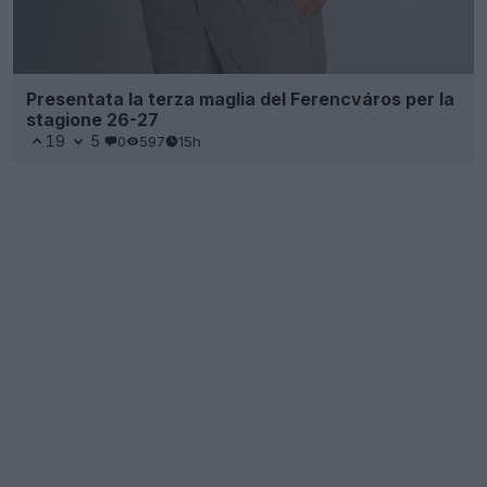
Presentata la terza maglia del Ferencváros per la
stagione 26-27
19
5
0
597
15h