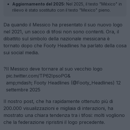
Aggiornamento del 2025:
Nel 2025, il testo "México" in
rilievo è stato sostituito con il testo "Mexico" pieno.
Da quando il Messico ha presentato il suo nuovo logo
nel 2021, un sacco di tifosi non sono contenti. Ora, il
dibattito sul simbolo della nazionale messicana è
tornato dopo che Footy Headlines ha parlato della cosa
sui social media.
?
Il Messico deve tornare al suo vecchio logo
pic.twitter.com/TP62IpsoPG&
amp;mdash; Footy Headlines (@Footy_Headlines)
12
settembre 2025
Il nostro post, che ha rapidamente ottenuto più di
200.000 visualizzazioni e migliaia di interazioni, ha
mostrato una chiara tendenza tra i tifosi: molti vogliono
che la federazione ripristini il logo precedente.