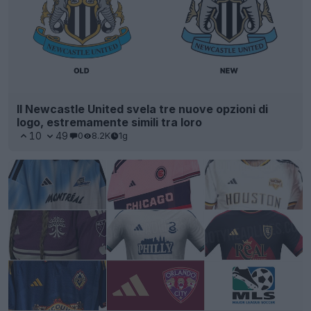
Il Newcastle United svela tre nuove opzioni di
logo, estremamente simili tra loro
10
49
0
8.2K
1g