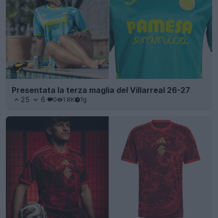
Presentata la terza maglia del Villarreal 26-27
25
6
0
1.8K
1g