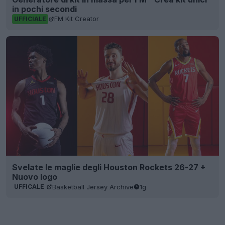
in pochi secondi
FM Kit Creator
UFFICIALE
Svelate le maglie degli Houston Rockets 26-27 +
Nuovo logo
Basketball Jersey Archive
1g
UFFICALE