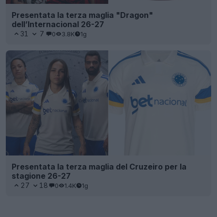
Presentata la terza maglia "Dragon"
dell’Internacional 26-27
31
7
0
3.8K
1g
Presentata la terza maglia del Cruzeiro per la
stagione 26-27
27
18
0
1.4K
1g