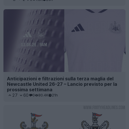
Anticipazioni e filtrazioni sulla terza maglia del
Newcastle United 26-27 – Lancio previsto per la
prossima settimana
27
60
0
80.4K
21h