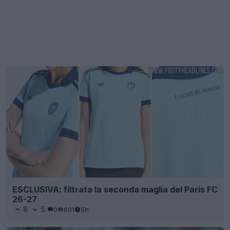
ESCLUSIVA: filtrata la seconda maglia del Paris FC
26-27
8
5
0
601
5h