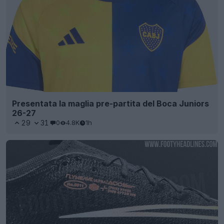
Presentata la maglia pre-partita del Boca Juniors
26-27
29
31
0
4.8K
1h