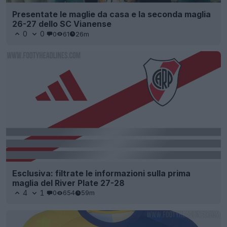
Presentate le maglie da casa e la seconda maglia
26-27 dello SC Vianense
0
0
0
61
26m
Esclusiva: filtrate le informazioni sulla prima
maglia del River Plate 27-28
4
1
0
654
59m