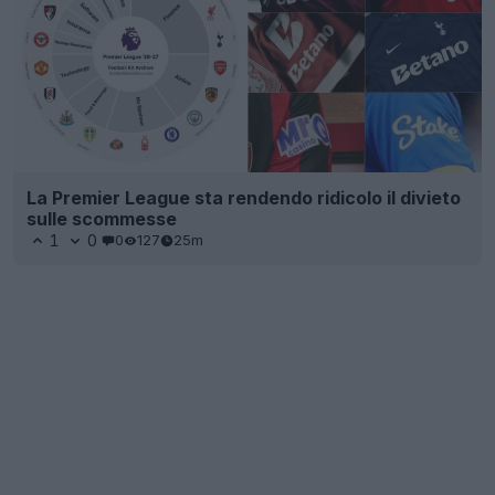
La Premier League sta rendendo ridicolo il divieto
sulle scommesse
1
0
0
127
25m