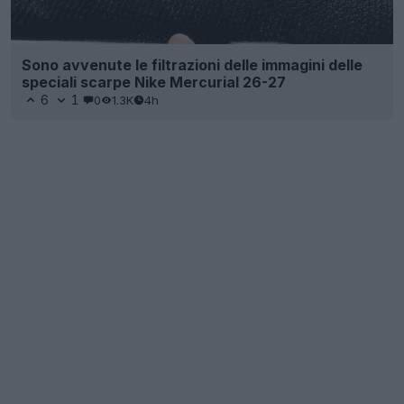
Sono avvenute le filtrazioni delle immagini delle
speciali scarpe Nike Mercurial 26-27
6
1
0
1.3K
4h