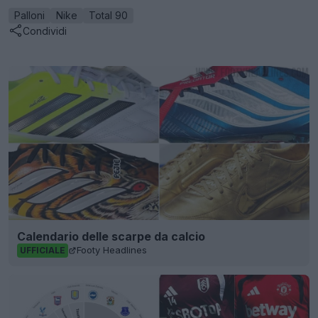
Palloni
Nike
Total 90
Condividi
Calendario delle scarpe da calcio
Footy Headlines
UFFICIALE