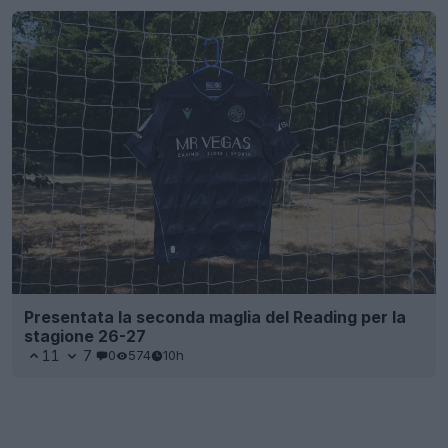
Presentata la seconda maglia del Reading per la
stagione 26-27
11
7
0
574
10h