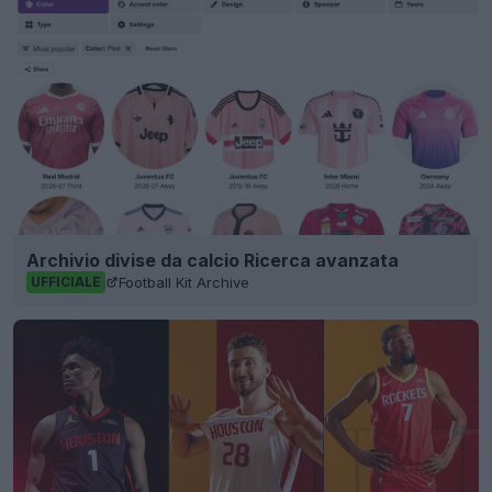
Archivio divise da calcio Ricerca avanzata
Football Kit Archive
UFFICIALE