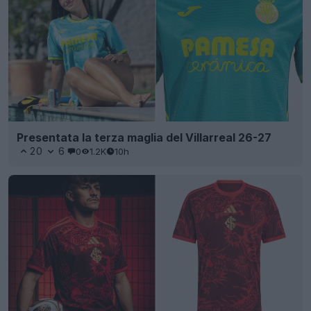
Presentata la terza maglia del Villarreal 26-27
20
6
0
1.2K
10h