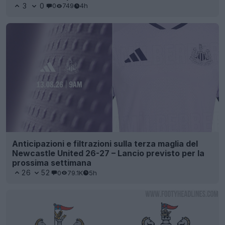
3
0
0
749
4h
Anticipazioni e filtrazioni sulla terza maglia del
Newcastle United 26-27 – Lancio previsto per la
prossima settimana
26
52
0
79.1K
5h