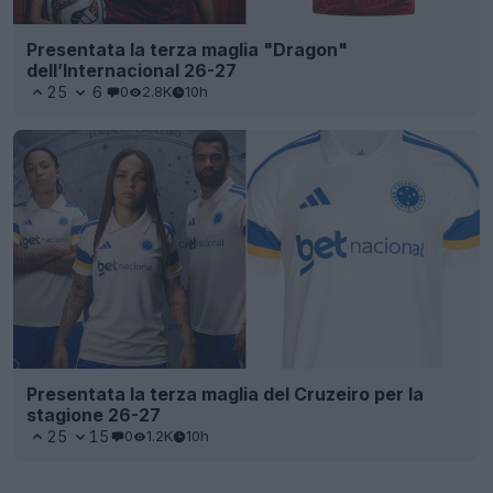
Presentata la terza maglia "Dragon"
dell’Internacional 26-27
25
6
0
2.8K
10h
Presentata la terza maglia del Cruzeiro per la
stagione 26-27
25
15
0
1.2K
10h