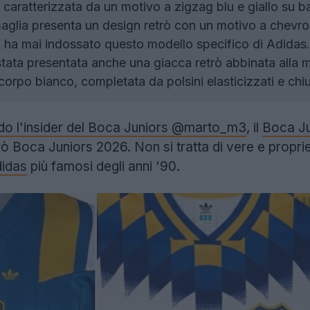
 caratterizzata da un motivo a zigzag blu e giallo su b
glia presenta un design retrò con un motivo a chevron 
n ha mai indossato questo modello specifico di Adidas.
tata presentata anche una giacca retrò abbinata alla m
n corpo bianco, completata da polsini elasticizzati e chi
o l'insider del Boca Juniors @marto_m3
, il
Boca Ju
ò Boca Juniors 2026. Non si tratta di vere e proprie
idas
più famosi degli anni '90.