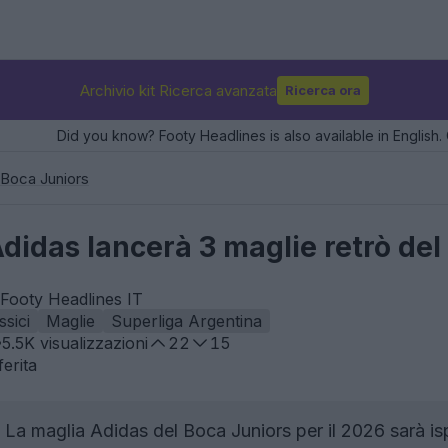
Archivio kit Ricerca avanzata
Ricerca ora
Did you know? Footy Headlines is also available in English. 
Boca Juniors
didas lancerà 3 maglie retrò del
 Footy Headlines IT
ssici
Maglie
Superliga Argentina
5.5K
visualizzazioni
22
15
erita
La maglia Adidas del Boca Juniors per il 2026 sarà isp