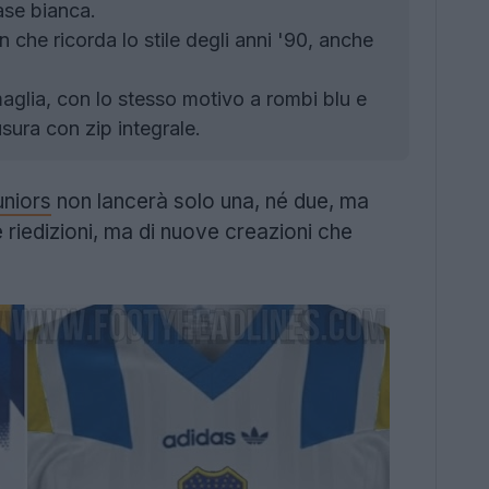
ase bianca.
che ricorda lo stile degli anni '90, anche
aglia, con lo stesso motivo a rombi blu e
usura con zip integrale.
niors
non lancerà solo una, né due, ma
 riedizioni, ma di nuove creazioni che