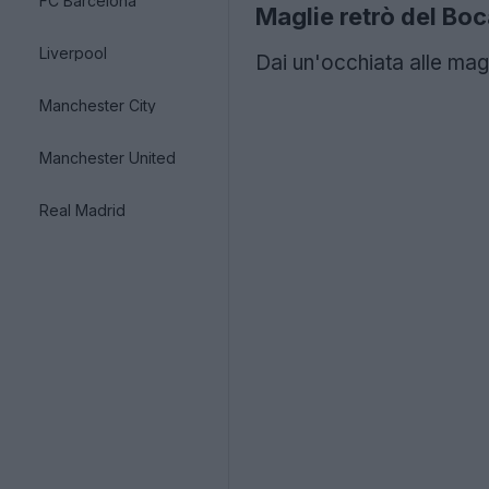
FC Barcelona
Maglie retrò del Bo
Liverpool
Dai un'occhiata alle mag
Manchester City
Manchester United
Real Madrid