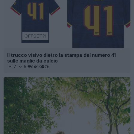
Il trucco visivo dietro la stampa del numero 41
sulle maglie da calcio
7
5
0
1K
7h