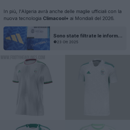
In più, l'Algeria avrà anche delle maglie ufficiali con la
nuova tecnologia
Climacool+
ai Mondiali del 2026.
Sono state filtrate le informazioni sulla nuovissima tecnologia "Climacool/Climacool+" della maglia Adidas Authentic 2026
23 Ott 2025