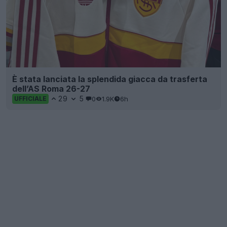
È stata lanciata la splendida giacca da trasferta
dell’AS Roma 26-27
29
5
0
1.9K
6h
UFFICIALE