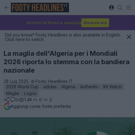
IT
Archivio kit Ricerca avanzata
Ricerca ora
Did you know? Footy Headlines is also available in English.
Click here to switch.
La maglia dell'Algeria per i Mondiali
2026 riporta lo stemma con la bandiera
nazionale
28 Lug 2025, di Footy Headlines IT
2026 World Cup
adidas
Algeria
Authentic
Kit Watch
Maglie
Logos
1.4K
0
2
0
Aggiungi come fonte preferita