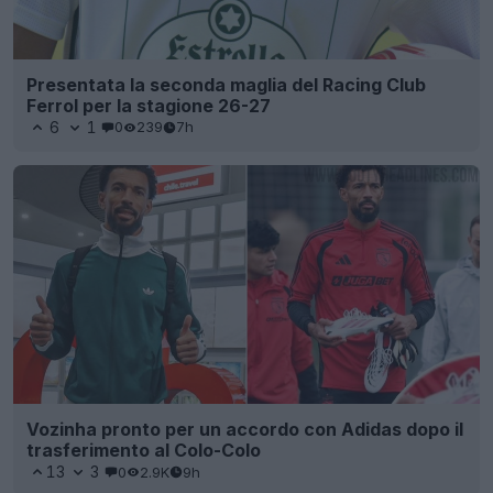
Presentata la seconda maglia del Racing Club
Ferrol per la stagione 26-27
6
1
0
239
7h
Vozinha pronto per un accordo con Adidas dopo il
trasferimento al Colo-Colo
13
3
0
2.9K
9h