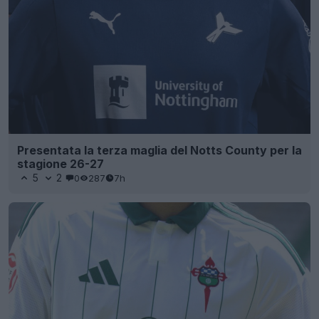
Presentata la terza maglia del Notts County per la
stagione 26-27
5
2
0
287
7h