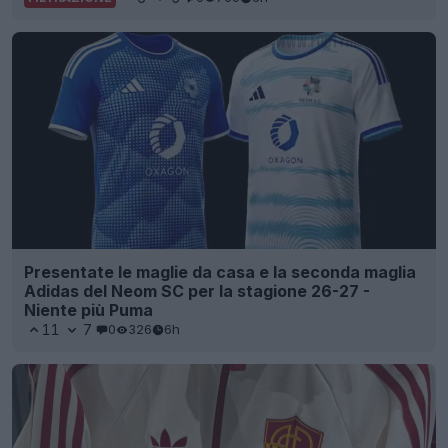
Presentate le maglie da casa e la seconda maglia
Adidas del Neom SC per la stagione 26-27 -
Niente più Puma
11
7
0
326
6h