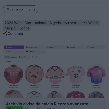
Mostra commenti
2026 World Cup
adidas
Algeria
Authentic
Kit Watch
Maglie
Logos
Condividi
Archivio divise da calcio Ricerca avanzata
Football Kit Archive
UFFICIALE