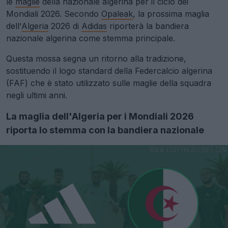
le
maglie
della nazionale algerina per il ciclo dei
Mondiali 2026. Secondo
Opaleak
, la prossima maglia
dell'
Algeria
2026 di
Adidas
riporterà la bandiera
nazionale algerina come stemma principale.
Questa mossa segna un ritorno alla tradizione,
sostituendo il logo standard della Federcalcio algerina
(FAF) che è stato utilizzato sulle maglie della squadra
negli ultimi anni.
La maglia dell'Algeria per i Mondiali 2026
riporta lo stemma con la bandiera nazionale