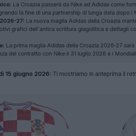
ico:
La Croazia passerà da Nike ad Adidas come fornito
nando la fine di una partnership di lunga data dopo i 
 2026-27:
La nuova maglia Adidas della Croazia manterr
ivi grafici dell'antica scrittura glagolitica e dettagli c
e:
La prima maglia Adidas della Croazia 2026-27 sarà 
za del contratto con Nike il 31 luglio 2026 e i Mondial
ì 15 giugno 2026:
Ti mostriamo in anteprima il ret