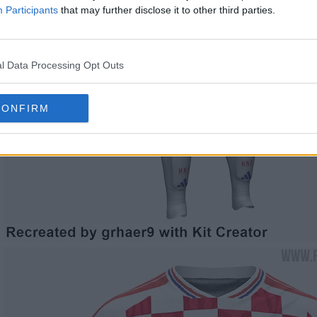
Participants
that may further disclose it to other third parties.
l Data Processing Opt Outs
CONFIRM