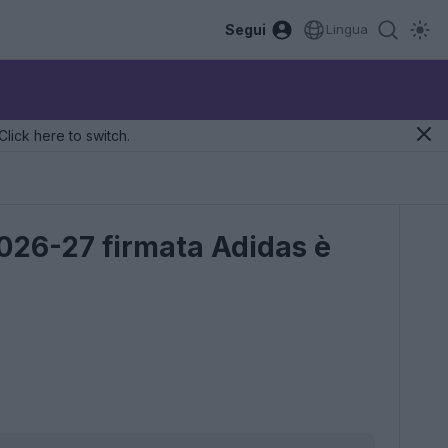
Segui
Lingua
Click here to switch.
2026-27 firmata Adidas è