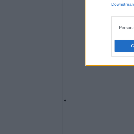
Downstream 
Persona