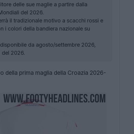
re delle sue maglie a partire dalla
Mondiali del 2026.
à il tradizionale motivo a scacchi rossi e
on i colori della bandiera nazionale su
disponibile da agosto/settembre 2026,
i del 2026.
ro della prima maglia della Croazia 2026-