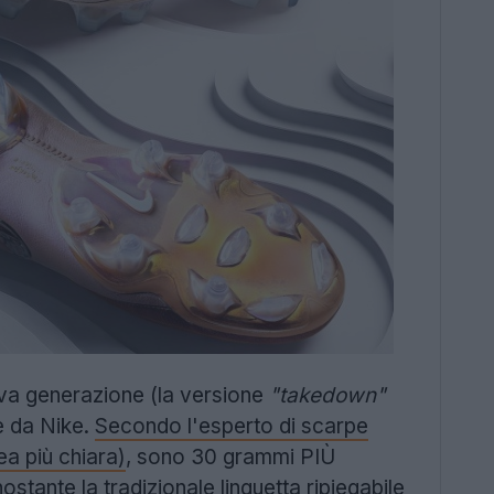
va generazione (la versione
"takedown"
e da Nike.
Secondo l'esperto di scarpe
ea più chiara)
, sono 30 grammi PIÙ
stante la tradizionale linguetta ripiegabile