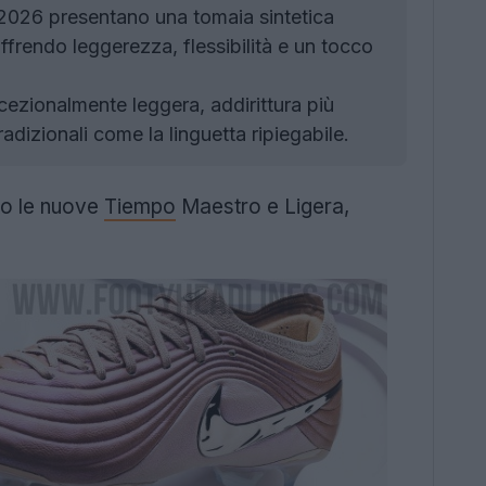
026 presentano una tomaia sintetica
offrendo leggerezza, flessibilità e un tocco
zionalmente leggera, addirittura più
dizionali come la linguetta ripiegabile.
to le nuove
Tiempo
Maestro e Ligera,