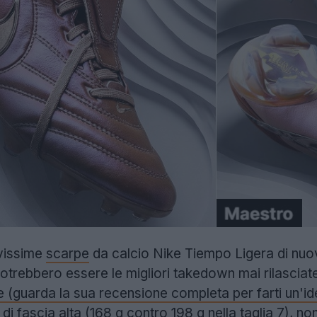
vissime
scarpe
da calcio Nike Tiempo Ligera di nuo
potrebbero essere le migliori takedown mai rilasciat
 (guarda la sua recensione completa per farti un'id
fascia alta (168 g contro 198 g nella taglia 7), nono