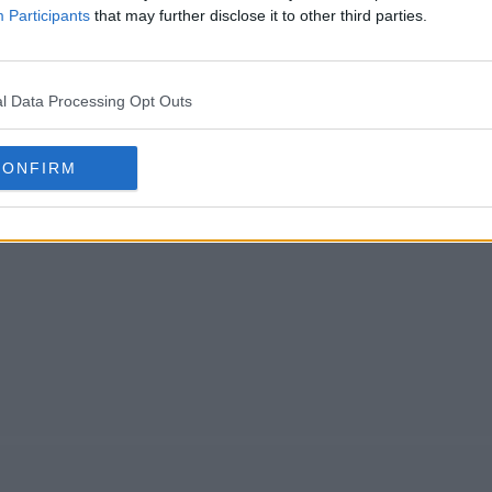
Participants
that may further disclose it to other third parties.
l Data Processing Opt Outs
CONFIRM