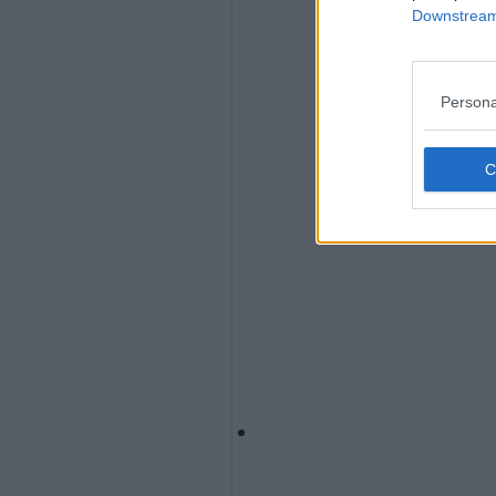
Downstream 
Persona