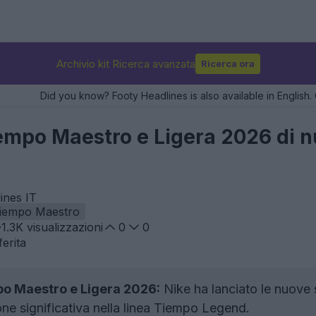
Archivio kit Ricerca avanzata
Ricerca ora
Did you know? Footy Headlines is also available in English. 
empo Maestro e Ligera 2026 di 
ines IT
iempo Maestro
1.3K
visualizzazioni
0
0
erita
po Maestro e Ligera 2026:
Nike ha lanciato le nuove
e significativa nella linea Tiempo Legend.