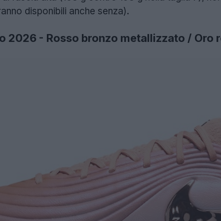
ranno disponibili anche senza).
 2026 - Rosso bronzo metallizzato / Oro r