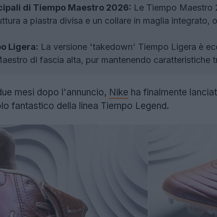
ncipali di Tiempo Maestro 2026:
Le Tiempo Maestro 2
uttura a piastra divisa e un collare in maglia integrato, 
o Ligera:
La versione 'takedown' Tiempo Ligera è ecce
estro di fascia alta, pur mantenendo caratteristiche tra
due mesi dopo l'annuncio,
Nike
ha finalmente lancia
lo fantastico della linea Tiempo Legend.