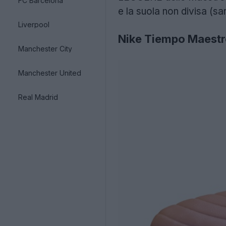
FC Barcelona
e la suola non divisa (sa
Liverpool
Nike Tiempo Maestro
Manchester City
Manchester United
Real Madrid