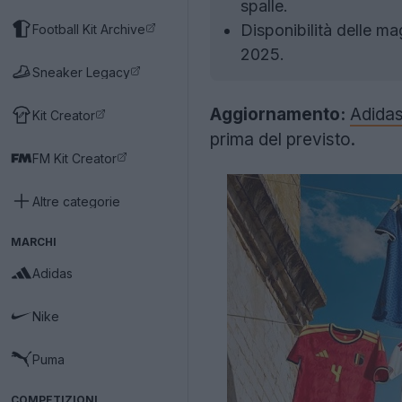
spalle.
Disponibilità delle mag
Football Kit Archive
2025.
Sneaker Legacy
Aggiornamento:
Adida
Kit Creator
prima del previsto.
FM Kit Creator
Altre categorie
MARCHI
Adidas
Nike
Puma
COMPETIZIONI