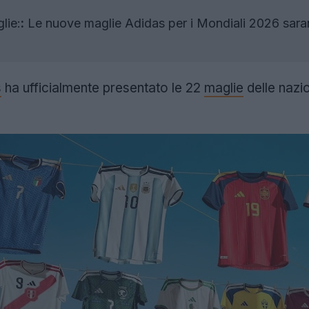
lie:
:
Le nuove maglie Adidas per i Mondiali 2026 saran
s
ha ufficialmente presentato le 22
maglie
delle nazio