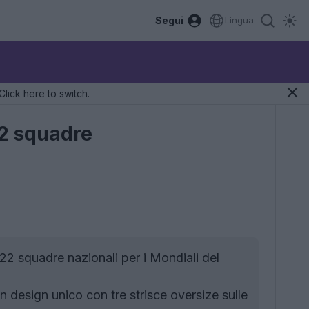
Segui
Lingua
Click here to switch.
22 squadre
22 squadre nazionali per i Mondiali del
 design unico con tre strisce oversize sulle