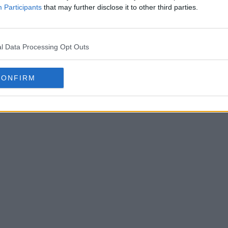
Participants
that may further disclose it to other third parties.
l Data Processing Opt Outs
CONFIRM