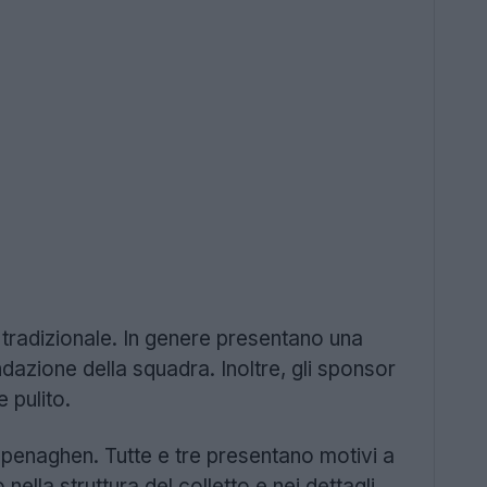
tradizionale. In genere presentano una
dazione della squadra. Inoltre, gli sponsor
 pulito.
openaghen. Tutte e tre presentano motivi a
ella struttura del colletto e nei dettagli