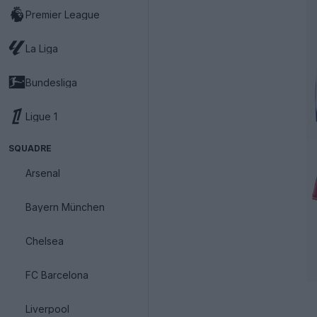
Premier League
La Liga
Bundesliga
Ligue 1
SQUADRE
Arsenal
Bayern München
Chelsea
FC Barcelona
Liverpool