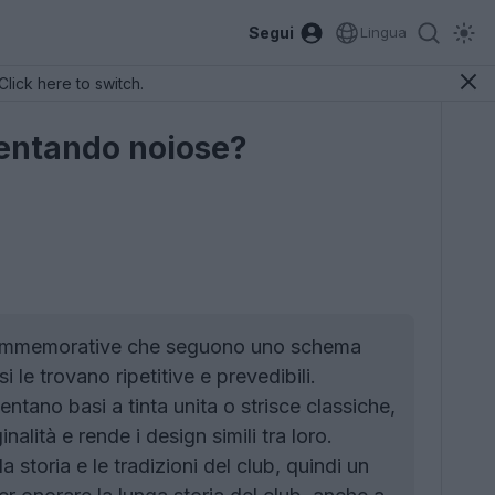
Segui
Lingua
Click here to switch.
entando noiose?
commemorative che seguono uno schema
i le trovano ripetitive e prevedibili.
ano basi a tinta unita o strisce classiche,
alità e rende i design simili tra loro.
storia e le tradizioni del club, quindi un