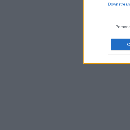
Downstream 
Persona