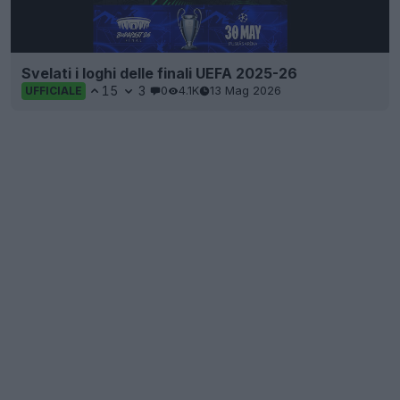
Svelati i loghi delle finali UEFA 2025-26
15
3
0
4.1K
13 Mag 2026
UFFICIALE