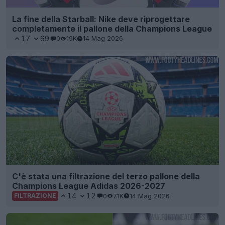
La fine della Starball: Nike deve riprogettare
completamente il pallone della Champions League
17
69
0
19K
14 Mag 2026
C'è stata una filtrazione del terzo pallone della
Champions League Adidas 2026-2027
14
12
0
7.1K
14 Mag 2026
FILTRAZIONE