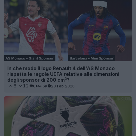
In che modo il logo Renault 4 dell'AS Monaco
rispetta le regole UEFA relative alle dimensioni
degli sponsor di 200 cm²?
8
12
0
4.6K
20 Feb 2026