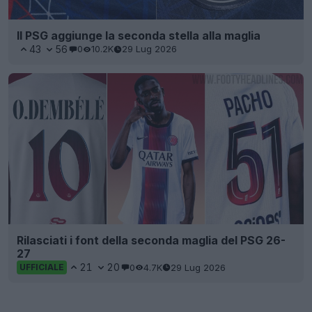
Il PSG aggiunge la seconda stella alla maglia
43
56
0
10.2K
29 Lug 2026
Rilasciati i font della seconda maglia del PSG 26-
27
21
20
0
4.7K
29 Lug 2026
UFFICIALE