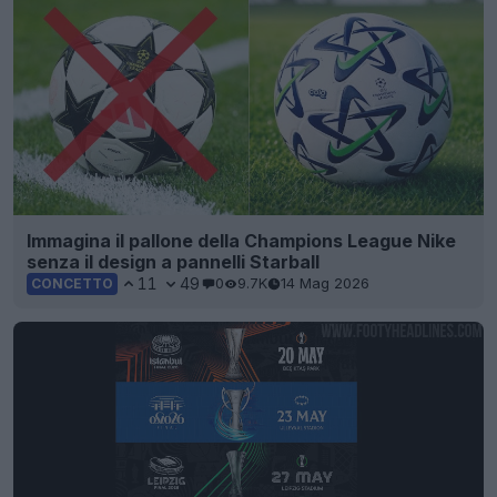
Immagina il pallone della Champions League Nike
senza il design a pannelli Starball
11
49
0
9.7K
14 Mag 2026
CONCETTO