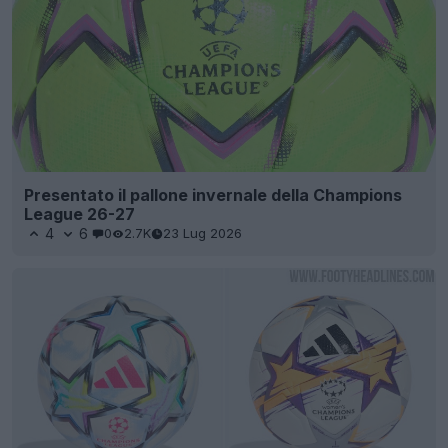
Presentato il pallone invernale della Champions
League 26-27
4
6
0
2.7K
23 Lug 2026