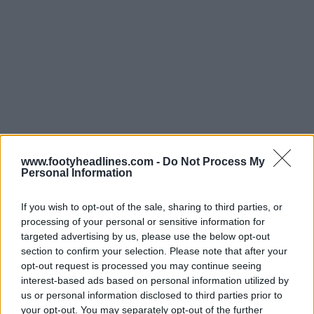
www.footyheadlines.com -
Do Not Process My
Personal Information
If you wish to opt-out of the sale, sharing to third parties, or
Maglia Manchester City 25-26 pre-partita
processing of your personal or sensitive information for
targeted advertising by us, please use the below opt-out
section to confirm your selection. Please note that after your
opt-out request is processed you may continue seeing
interest-based ads based on personal information utilized by
us or personal information disclosed to third parties prior to
your opt-out. You may separately opt-out of the further