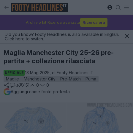
IT
Archivio kit Ricerca avanzata
Ricerca ora
Did you know? Footy Headlines is also available in English.
Click here to switch.
Maglia Manchester City 25-26 pre-
partita + collezione rilasciata
13 Mag 2025, di Footy Headlines IT
UFFICIALE
Maglie
Manchester City
Pre-Match
Puma
151
0
0
0
Aggiungi come fonte preferita