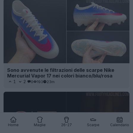
Sono avvenute le filtrazioni delle scarpe Nike
Mercurial Vapor 17 nei colori bianco/blu/rosa
1
2
0
193
23m
Home
Maglie
26-27
Scarpe
Calendario