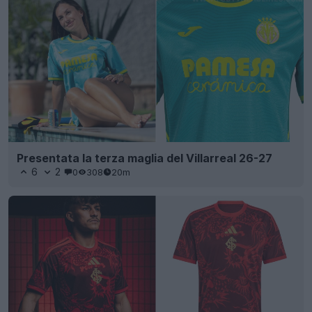
Presentata la terza maglia del Villarreal 26-27
6
2
0
308
20m