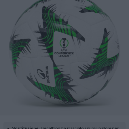
Sostituzione:
Decathlon ha rilasciato i nuovi palloni per