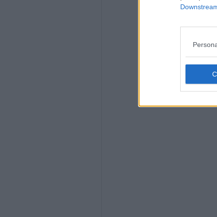
Downstream 
Persona