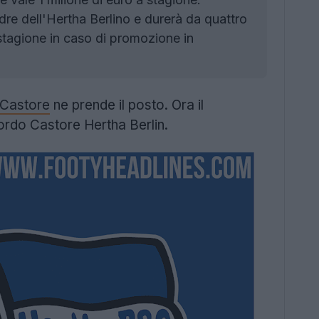
re dell'Hertha Berlino e durerà da quattro
a stagione in caso di promozione in
Castore
ne prende il posto. Ora il
cordo Castore Hertha Berlin.