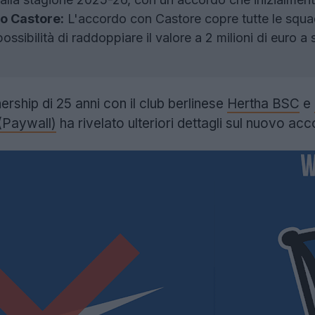
to Castore:
L'accordo con Castore copre tutte le squad
possibilità di raddoppiare il valore a 2 milioni di euro 
ership di 25 anni con il club berlinese
Hertha BSC
e
(Paywall)
ha rivelato ulteriori dettagli sul nuovo ac