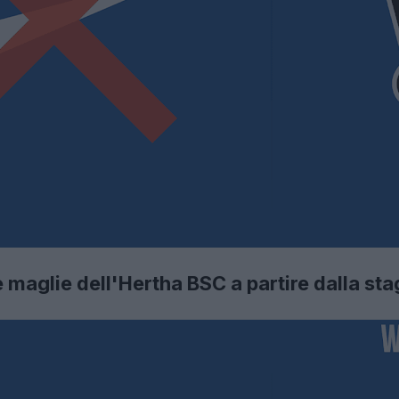
e maglie dell'Hertha BSC a partire dalla s