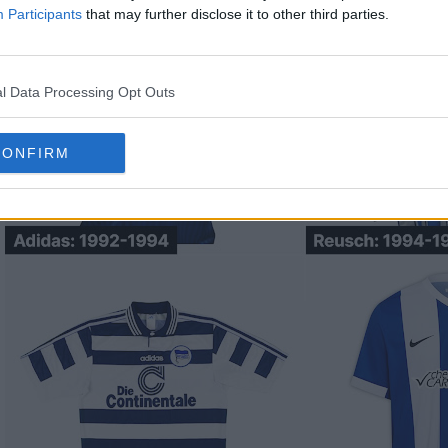
Participants
that may further disclose it to other third parties.
l Data Processing Opt Outs
CONFIRM