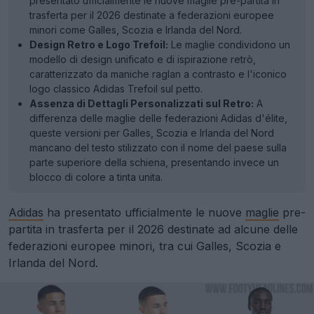
presentato ufficialmente le nuove maglie pre-partita in
trasferta per il 2026 destinate a federazioni europee
minori come Galles, Scozia e Irlanda del Nord.
Design Retro e Logo Trefoil:
Le maglie condividono un
modello di design unificato e di ispirazione retrò,
caratterizzato da maniche raglan a contrasto e l'iconico
logo classico Adidas Trefoil sul petto.
Assenza di Dettagli Personalizzati sul Retro:
A
differenza delle maglie delle federazioni Adidas d'élite,
queste versioni per Galles, Scozia e Irlanda del Nord
mancano del testo stilizzato con il nome del paese sulla
parte superiore della schiena, presentando invece un
blocco di colore a tinta unita.
Adidas
ha presentato ufficialmente le nuove
maglie
pre-
partita in trasferta per il 2026 destinate ad alcune delle
federazioni europee minori, tra cui Galles, Scozia e
Irlanda del Nord.