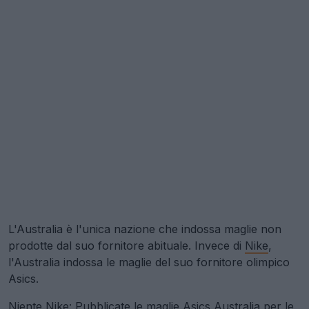
L'Australia è l'unica nazione che indossa maglie non
prodotte dal suo fornitore abituale. Invece di
Nike
,
l'Australia indossa le maglie del suo fornitore olimpico
Asics.
Niente Nike: Pubblicate le maglie Asics Australia per le