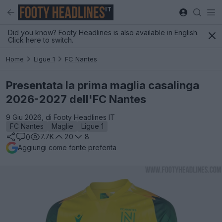
IT
Did you know? Footy Headlines is also available in English.
Click here to switch.
Home
Ligue 1
FC Nantes
Presentata la prima maglia casalinga
2026-2027 dell'FC Nantes
9 Giu 2026, di Footy Headlines IT
FC Nantes
Maglie
Ligue 1
7.7K
20
8
0
Aggiungi come fonte preferita