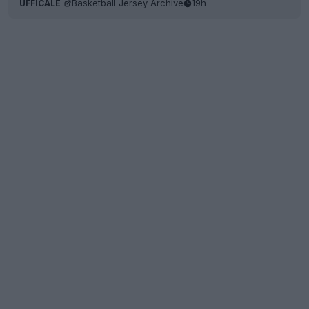
Basketball Jersey Archive
19h
UFFICALE