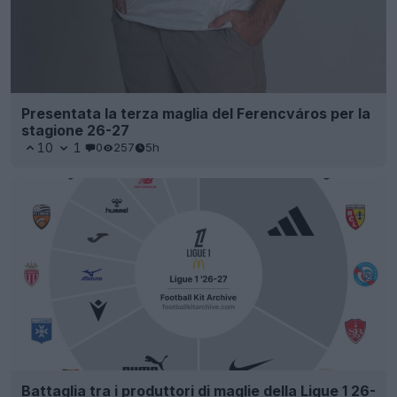
Presentata la terza maglia del Ferencváros per la
stagione 26-27
10
1
0
257
5h
Battaglia tra i produttori di maglie della Ligue 1 26-