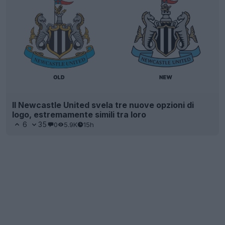
Il Newcastle United svela tre nuove opzioni di
logo, estremamente simili tra loro
6
35
0
5.9K
15h