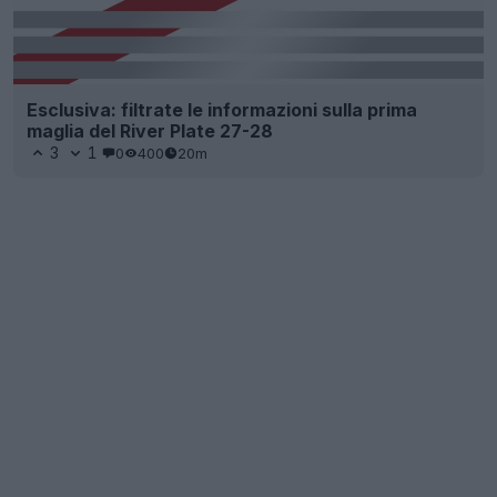
Esclusiva: filtrate le informazioni sulla prima
maglia del River Plate 27-28
3
1
0
400
20m