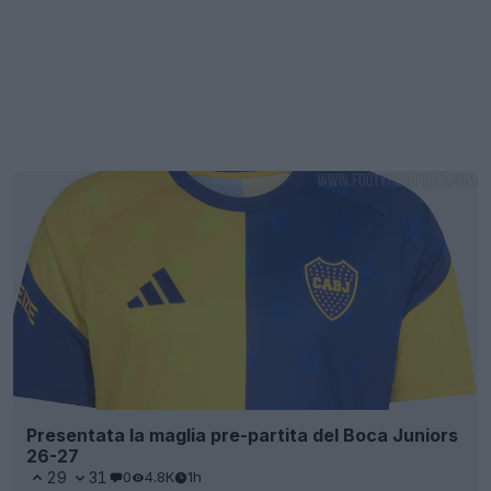
Presentata la maglia pre-partita del Boca Juniors
26-27
29
31
0
4.8K
1h