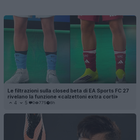
Le filtrazioni sulla closed beta di EA Sports FC 27
rivelano la funzione «calzettoni extra corti»
4
5
0
775
6h