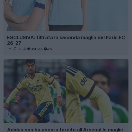
ESCLUSIVA: filtrata la seconda maglia del Paris FC
26-27
7
4
0
559
4h
Adidas non ha ancora fornito all’Arsenal le maglie