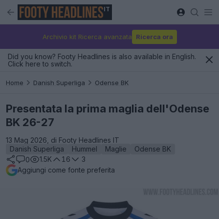
IT
Archivio kit Ricerca avanzata
Ricerca ora
Did you know? Footy Headlines is also available in English.
Click here to switch.
Home
Danish Superliga
Odense BK
Presentata la prima maglia dell'Odense
BK 26-27
13 Mag 2026, di Footy Headlines IT
Danish Superliga
Hummel
Maglie
Odense BK
1.5K
16
3
0
Aggiungi come fonte preferita