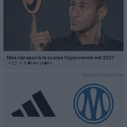
Nike riproporrà le scarpe Hypervenom nel 2027
12
9
0
4.2K
9h