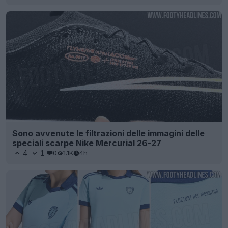
Sono avvenute le filtrazioni delle immagini delle
speciali scarpe Nike Mercurial 26-27
4
1
0
1.1K
4h