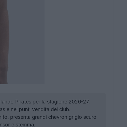
rlando Pirates per la stagione 2026-27,
as e nei punti vendita del club.
anito, presenta grandi chevron grigio scuro
ponsor e stemma.