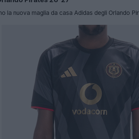
o la nuova maglia da casa Adidas degli Orlando Pir