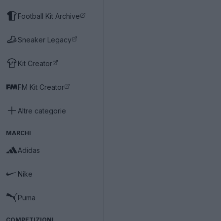
Football Kit Archive
Sneaker Legacy
Kit Creator
FM Kit Creator
Altre categorie
MARCHI
Adidas
Nike
Puma
COMPETIZIONI