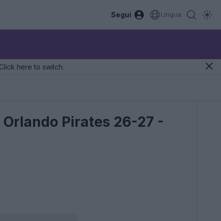
Segui
Lingua
Click here to switch.
i Orlando Pirates 26-27 -