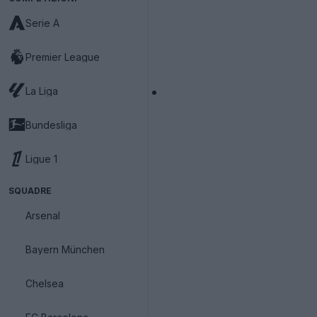
Serie A
Premier League
La Liga
Bundesliga
Ligue 1
SQUADRE
Arsenal
Bayern München
Chelsea