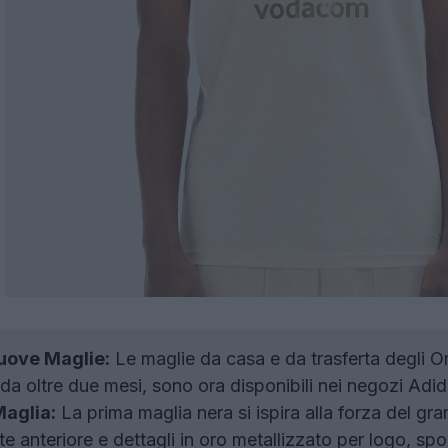
Nuove Maglie:
Le maglie da casa e da trasferta degli O
 da oltre due mesi, sono ora disponibili nei negozi Adid
Maglia:
La prima maglia nera si ispira alla forza del gr
te anteriore e dettagli in oro metallizzato per logo, s