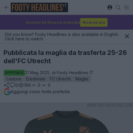
IT
Archivio kit Ricerca avanzata
Ricerca ora
Did you know? Footy Headlines is also available in English.
Click here to switch.
Pubblicata la maglia da trasferta 25-26
dell'FC Utrecht
21 Mag 2025, di Footy Headlines IT
UFFICIALE
Castore
Eredivisie
FC Utrecht
Maglie
199
0
0
0
Aggiungi come fonte preferita