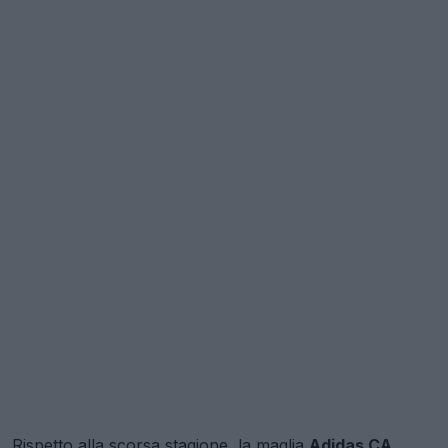
Rispetto alla scorsa stagione, la maglia
Adidas CA