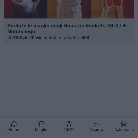
Svelate le maglie degli Houston Rockets 26-27 +
Nuovo logo
Basketball Jersey Archive
8h
UFFICALE
Home
Maglie
26-27
Scarpe
Calendario