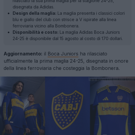
rilasciato la sua prima maglia per la stagione 24-25,
disegnata da Adidas.
Design della maglia:
La maglia presenta i classici colori
blu e giallo del club con strisce a V ispirate alla linea
ferroviaria vicino alla Bombonera.
Disponibilità e costo:
La maglia Adidas Boca Juniors
24-25 è disponibile dal 15 agosto al costo di 170 dollari.
Aggiornamento:
il
Boca Juniors
ha rilasciato
ufficialmente la prima maglia 24-25, disegnata in onore
della linea ferroviaria che costeggia la Bombonera.