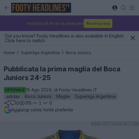
IT
Archivio kit Ricerca avanzata
Ricerca ora
Did you know? Footy Headlines is also available in English.
Click here to switch.
Home
Superliga Argentina
Boca Juniors
Pubblicata la prima maglia del Boca
Juniors 24-25
15 Ago 2024, di Footy Headlines IT
UFFICIALE
adidas
Boca Juniors
Maglie
Superliga Argentina
315
1
0
0
Aggiungi come fonte preferita