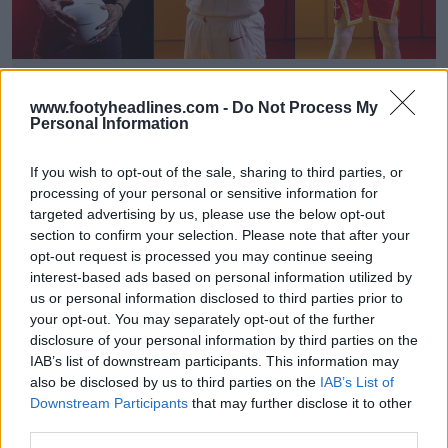
Svelate le maglie degli Houston Rockets 26-27 +
Nuovo logo
www.footyheadlines.com -
Do Not Process My
Basketball Jersey Archive
6h
UFFICALE
Personal Information
If you wish to opt-out of the sale, sharing to third parties, or
processing of your personal or sensitive information for
targeted advertising by us, please use the below opt-out
section to confirm your selection. Please note that after your
opt-out request is processed you may continue seeing
interest-based ads based on personal information utilized by
us or personal information disclosed to third parties prior to
your opt-out. You may separately opt-out of the further
disclosure of your personal information by third parties on the
IAB’s list of downstream participants. This information may
also be disclosed by us to third parties on the
IAB’s List of
Downstream Participants
that may further disclose it to other
third parties.