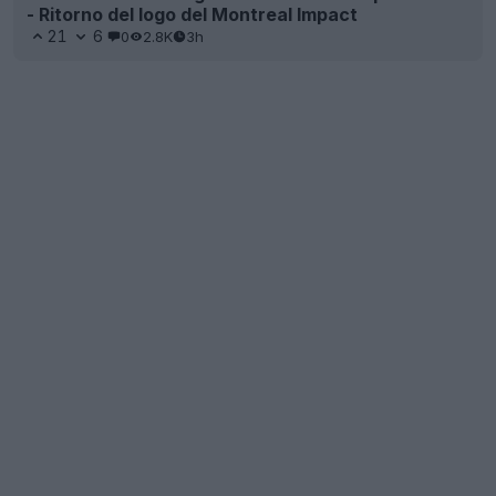
- Ritorno del logo del Montreal Impact
21
6
0
2.8K
3h