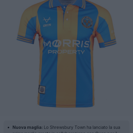
Nuova maglia:
Lo Shrewsbury Town ha lanciato la sua