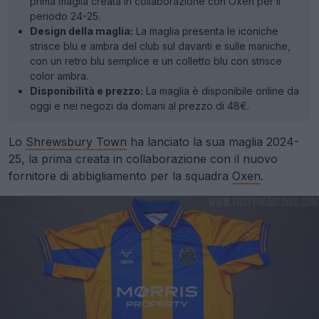
prima maglia creata in collaborazione con Oxen per il
periodo 24-25.
Design della maglia:
La maglia presenta le iconiche
strisce blu e ambra del club sul davanti e sulle maniche,
con un retro blu semplice e un colletto blu con strisce
color ambra.
Disponibilità e prezzo:
La maglia è disponibile online da
oggi e nei negozi da domani al prezzo di 48€.
Lo
Shrewsbury Town
ha lanciato la sua maglia 2024-
25, la prima creata in collaborazione con il nuovo
fornitore di abbigliamento per la squadra
Oxen
.