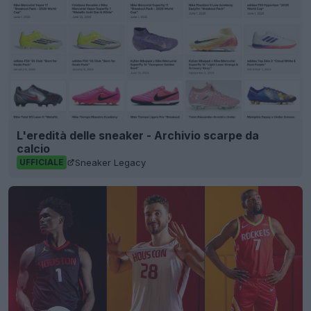
L'eredità delle sneaker - Archivio scarpe da
calcio
Sneaker Legacy
UFFICIALE