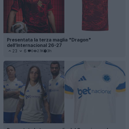
Presentata la terza maglia "Dragon"
dell’Internacional 26-27
23
6
0
2.1K
3h