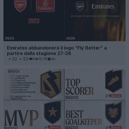
Emirates abbandonerà il logo “Fly Better” a
partire dalla stagione 27-28
32
52
0
12.7K
3h