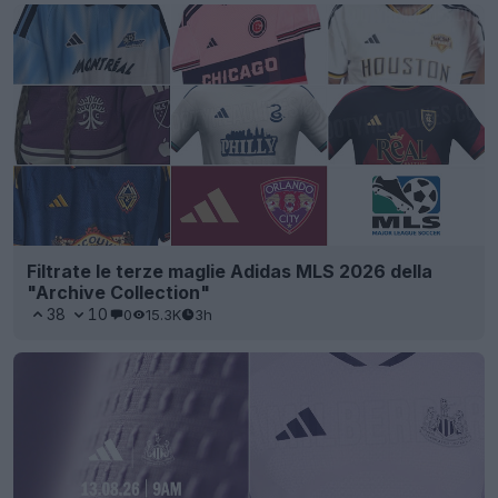
Filtrate le terze maglie Adidas MLS 2026 della
"Archive Collection"
38
10
0
15.3K
3h