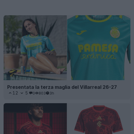
Presentata la terza maglia del Villarreal 26-27
12
5
0
803
3h