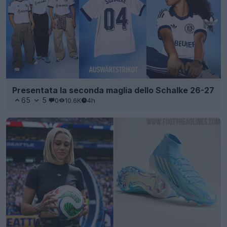
Presentata la seconda maglia dello Schalke 26-27
65
5
0
10.6K
4h