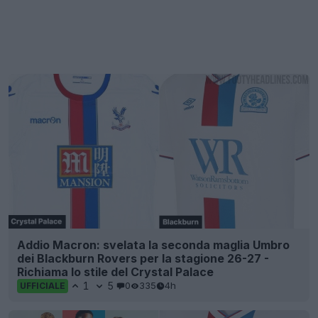
Addio Macron: svelata la seconda maglia Umbro
dei Blackburn Rovers per la stagione 26-27 -
Richiama lo stile del Crystal Palace
1
5
0
335
4h
UFFICIALE