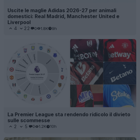
Uscite le maglie Adidas 2026-27 per animali
domestici: Real Madrid, Manchester United e
Liverpool
4
22
0
1.8K
9h
La Premier League sta rendendo ridicolo il divieto
sulle scommesse
2
5
0
1.2K
10h