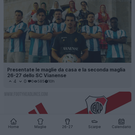
Presentate le maglie da casa e la seconda maglia
26-27 dello SC Vianense
4
0
0
585
10h
Home
Maglie
26-27
Scarpe
Calendario