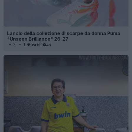
Lancio della collezione di scarpe da donna Puma
"Unseen Brilliance" 26-27
3
1
0
159
4h