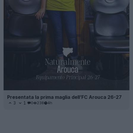
Presentata la prima maglia dell’FC Arouca 26-27
3
1
0
238
4h