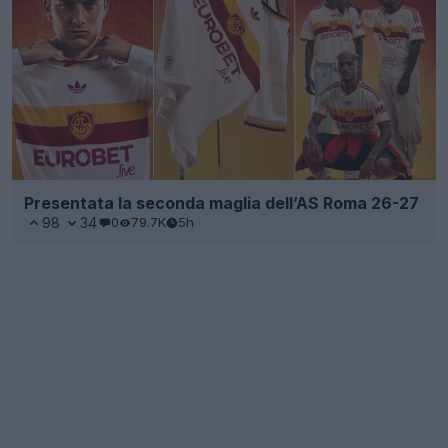
Presentata la seconda maglia dell’AS Roma 26-27
98
34
0
79.7K
5h