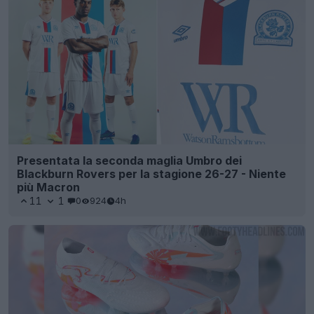
Presentata la seconda maglia Umbro dei
Blackburn Rovers per la stagione 26-27 - Niente
più Macron
11
1
0
924
4h