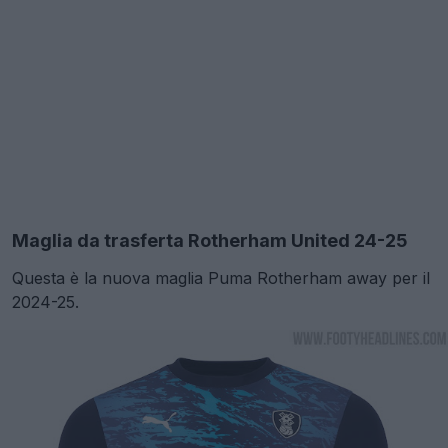
Maglia da trasferta Rotherham United 24-25
Questa è la nuova maglia Puma Rotherham away per il
2024-25.