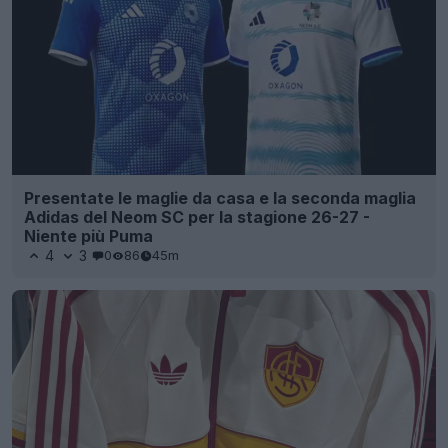
Presentate le maglie da casa e la seconda maglia
Adidas del Neom SC per la stagione 26-27 -
Niente più Puma
4
3
0
86
45m