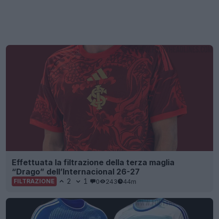
Effettuata la filtrazione della terza maglia
“Drago” dell’Internacional 26-27
2
1
0
243
44m
FILTRAZIONE