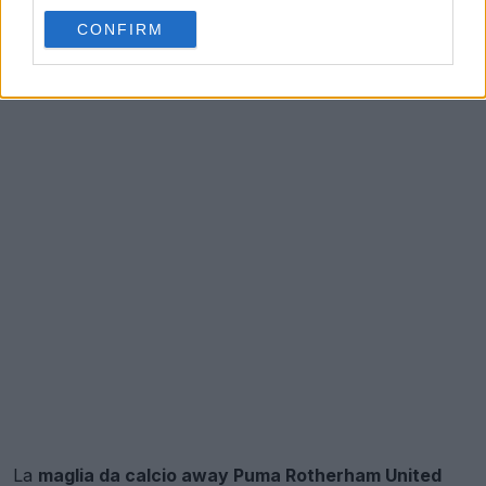
CONFIRM
La
maglia da calcio away Puma Rotherham United