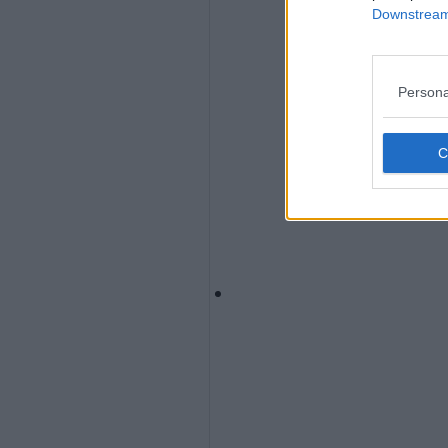
Downstream 
Persona