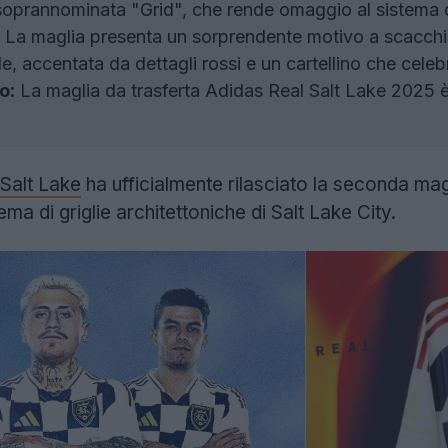
 soprannominata "Grid", che rende omaggio al sistema di 
La maglia presenta un sorprendente motivo a scacchi 
e, accentata da dettagli rossi e un cartellino che celeb
o:
La maglia da trasferta Adidas Real Salt Lake 2025 è 
 Salt Lake
ha ufficialmente rilasciato la seconda ma
ema di griglie architettoniche di Salt Lake City.