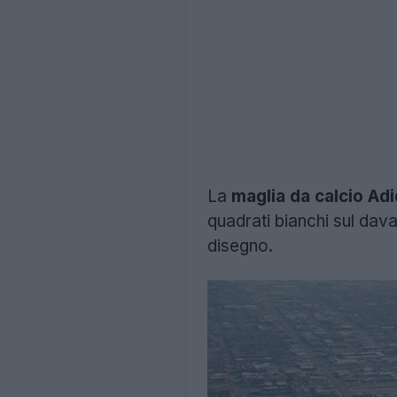
La
maglia da calcio Ad
quadrati bianchi sul dav
disegno.