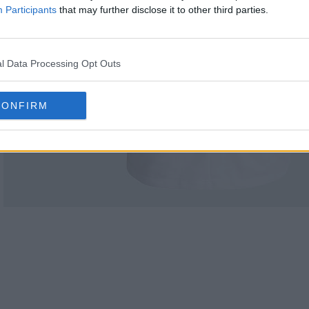
Participants
that may further disclose it to other third parties.
l Data Processing Opt Outs
CONFIRM