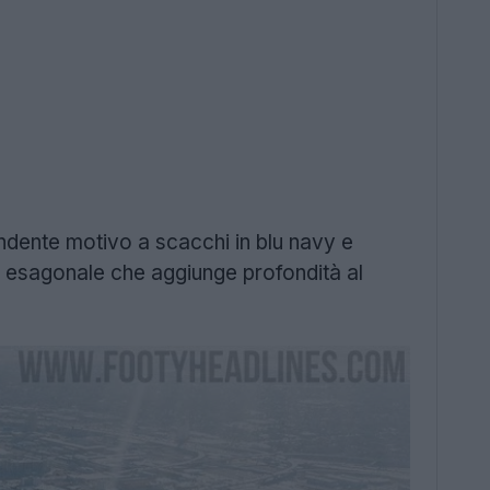
dente motivo a scacchi in blu navy e
ma esagonale che aggiunge profondità al