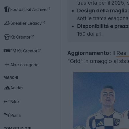
trasferta per il 2025,
Football Kit Archive
Design della maglia:
sottile trama esagonal
Sneaker Legacy
Disponibilità e prezz
150 dollari.
Kit Creator
FM Kit Creator
Aggiornamento:
Il
Real
"Grid" in omaggio al sist
Altre categorie
MARCHI
Adidas
Nike
Puma
COMPETIZIONI