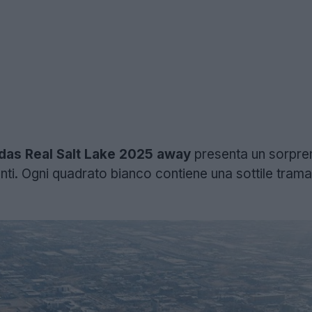
idas Real Salt Lake 2025 away
presenta un sorpren
anti. Ogni quadrato bianco contiene una sottile tra