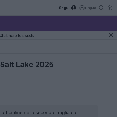
Segui
Lingua
Click here to switch.
l Salt Lake 2025
to ufficialmente la seconda maglia da