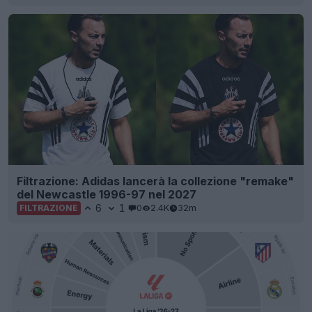
Filtrazione: Adidas lancerà la collezione "remake"
del Newcastle 1996-97 nel 2027
6
1
0
2.4K
32m
FILTRAZIONE