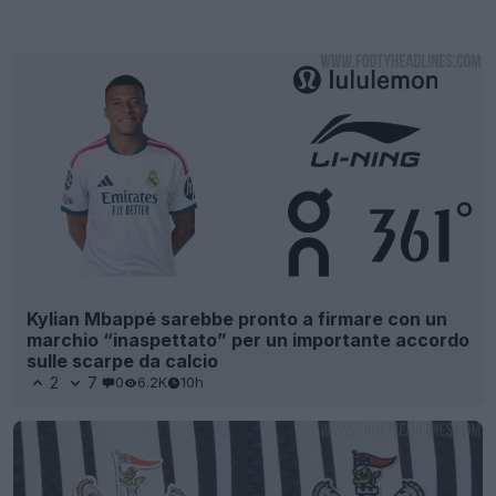
Kylian Mbappé sarebbe pronto a firmare con un
marchio “inaspettato” per un importante accordo
sulle scarpe da calcio
2
7
0
6.2K
10h