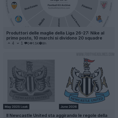
Produttori delle maglie della Liga 26-27: Nike al
primo posto, 10 marchi si dividono 20 squadre
4
1
0
1.5K
8h
Il Newcastle United sta aggirando le regole della