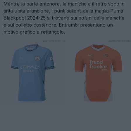
Mentre la parte anteriore, le maniche e il retro sono in
tinta unita arancione, i punti salienti della maglia Puma
Blackpool 2024-25 si trovano sui polsini delle maniche
e sul colletto posteriore. Entrambi presentano un
motivo grafico a rettangolo.