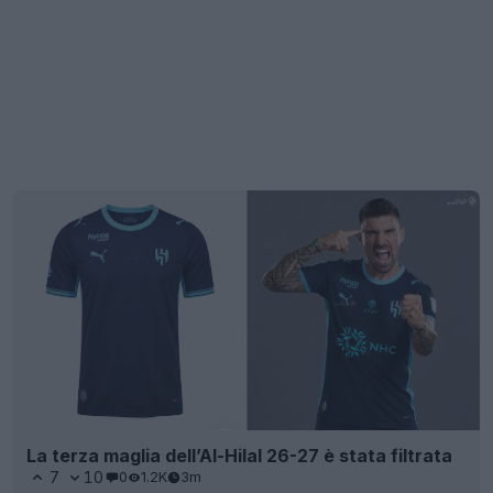
La terza maglia dell’Al-Hilal 26-27 è stata filtrata
7
10
0
1.2K
3m