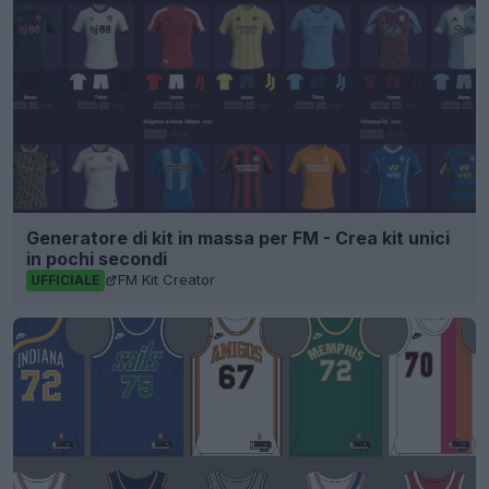
Generatore di kit in massa per FM - Crea kit unici
in pochi secondi
FM Kit Creator
UFFICIALE