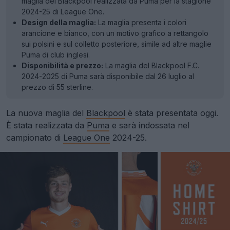
maglia del Blackpool realizzata da Puma per la stagione
2024-25 di League One.
Design della maglia:
La maglia presenta i colori
arancione e bianco, con un motivo grafico a rettangolo
sui polsini e sul colletto posteriore, simile ad altre maglie
Puma di club inglesi.
Disponibilità e prezzo:
La maglia del Blackpool F.C.
2024-2025 di Puma sarà disponibile dal 26 luglio al
prezzo di 55 sterline.
La nuova maglia del
Blackpool
è stata presentata oggi.
È stata realizzata da
Puma
e sarà indossata nel
campionato di
League One
2024-25.