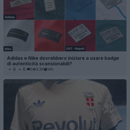
Adidas e Nike dovrebbero iniziare a usare badge
di autenticità scansionabili?
9
6
0
3.3K
14h