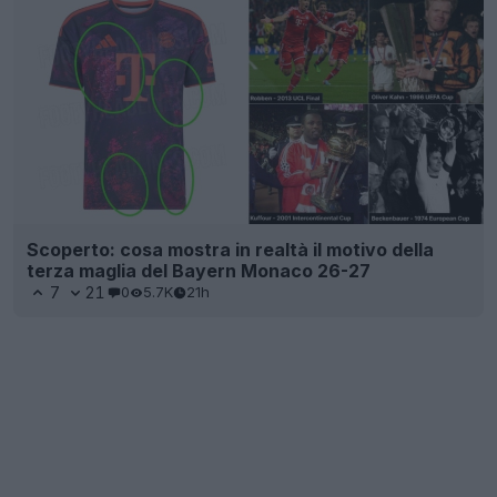
Scoperto: cosa mostra in realtà il motivo della
terza maglia del Bayern Monaco 26-27
7
21
0
5.7K
21h