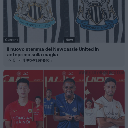
Il nuovo stemma del Newcastle United in
anteprima sulla maglia
0
4
0
1.9K
10h