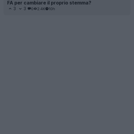
FA per cambiare il proprio stemma?
3
3
0
2.4K
10h