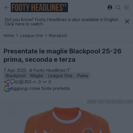
IT
Did you know? Footy Headlines is also available in English.
Click here to switch.
Home
League One
Blackpool
Presentate le maglie Blackpool 25-26
prima, seconda e terza
7 Ago 2025, di Footy Headlines IT
Blackpool
Maglie
League One
Puma
350
0
0
0
Aggiungi come fonte preferita