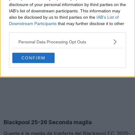
disclosure of your personal information by third parties on the
IAB’s list of downstream participants. This information may
also be disclosed by us to third parties on the
IAB’s List of
Downstream Participants
that may further disclose it to other
third parties.
Personal Data Processing Opt Outs
CONFIRM
Blackpool 25-26 Seconda maglia
Questa è la maglia da trasferta del Blackpool F.C. 2025-