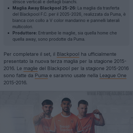
strisce verticali e dettagli bianchi.
Maglia Away Blackpool 25-26:
La maglia da trasferta
del Blackpool F.C. per il 2025-2026, realizzata da Puma, è
bianca con collo a V color mandarino e pannelli laterali
multicolori.
Produttore:
Entrambe le maglie, sia quella home che
quella away, sono prodotte da Puma.
Per completare il set, il
Blackpool
ha ufficialmente
presentato la nuova terza maglia per la stagione 2015-
2016. Le
maglie
del Blackpool per la stagione 2015-2016
sono fatte da
Puma
e saranno usate nella
League One
2015-2016.