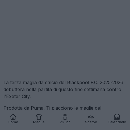
La terza maglia da calcio del Blackpool F.C. 2025-2026
debutterà nella partita di questo fine settimana contro
l'Exeter City.
Prodotta da Puma. Ti piacciono le maglie del
Blackpool? Commenta qui sotto.
Home
Maglie
26-27
Scarpe
Calendario