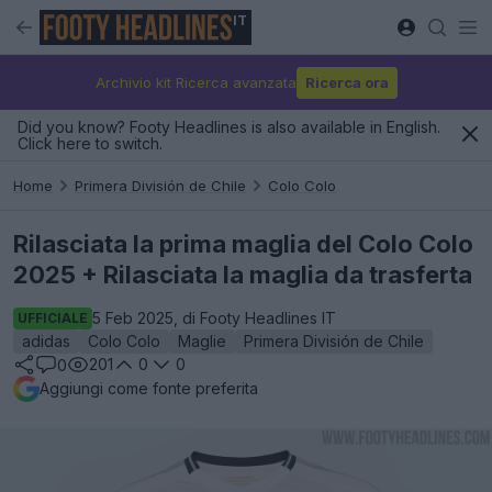
IT
Archivio kit Ricerca avanzata
Ricerca ora
Did you know? Footy Headlines is also available in English.
Click here to switch.
Home
Primera División de Chile
Colo Colo
Rilasciata la prima maglia del Colo Colo
2025 + Rilasciata la maglia da trasferta
5 Feb 2025, di Footy Headlines IT
UFFICIALE
adidas
Colo Colo
Maglie
Primera División de Chile
201
0
0
0
Aggiungi come fonte preferita