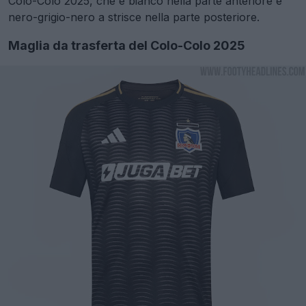
Colo-Colo 2025, che è bianco nella parte anteriore e
nero-grigio-nero a strisce nella parte posteriore.
Maglia da trasferta del Colo-Colo 2025