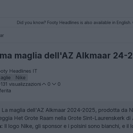
Did you know? Footy Headlines is also available in English. 
ar
rima maglia dell'AZ Alkmaar 24-
oty Headlines IT
aglie
Nike
131
visualizzazioni
0
0
erita
La maglia dell'AZ Alkmaar 2024-2025, prodotta da Ni
eggia Het Grote Raam nella Grote Sint-Laurenskerk di
a:
Il logo Nike, gli sponsor e i polsini sono bianchi, e i