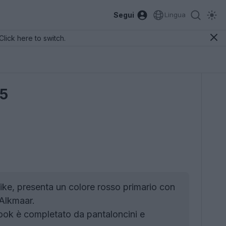
Segui
Lingua
Click here to switch.
25
ke, presenta un colore rosso primario con
 Alkmaar.
l look è completato da pantaloncini e