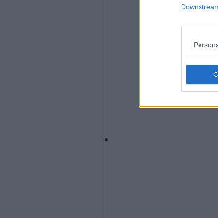
Downstream 
Persona