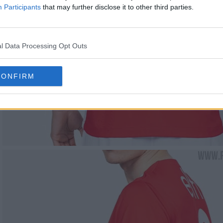
Participants
that may further disclose it to other third parties.
l Data Processing Opt Outs
CONFIRM