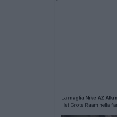
La
maglia Nike AZ Alk
Het Grote Raam nella fa