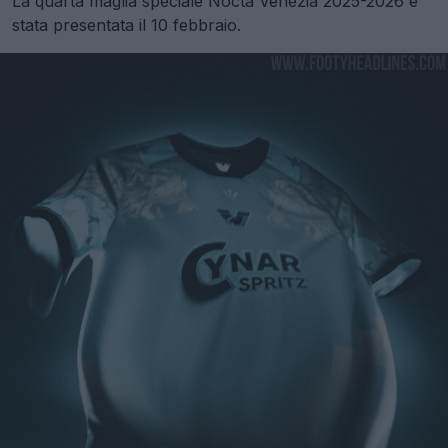
La quarta maglia speciale Nocta Venezia 2025-2026 è
stata presentata il 10 febbraio.