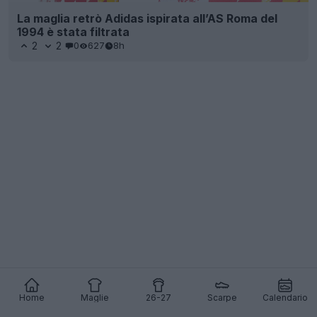
La maglia retrò Adidas ispirata all’AS Roma del
1994 è stata filtrata
2
2
0
627
8h
Home
Maglie
26-27
Scarpe
Calendario