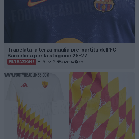
Trapelata la terza maglia pre-partita dell’FC
Barcelona per la stagione 26-27
5
2
0
804
7h
FILTRAZIONE