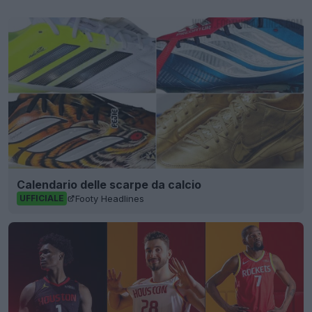
Calendario delle scarpe da calcio
Footy Headlines
UFFICIALE