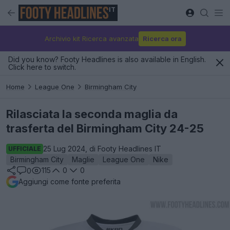
IT
Archivio kit Ricerca avanzata
Ricerca ora
Did you know? Footy Headlines is also available in English.
Click here to switch.
Home
League One
Birmingham City
Rilasciata la seconda maglia da
trasferta del Birmingham City 24-25
25 Lug 2024, di Footy Headlines IT
UFFICIALE
Birmingham City
Maglie
League One
Nike
115
0
0
0
Aggiungi come fonte preferita