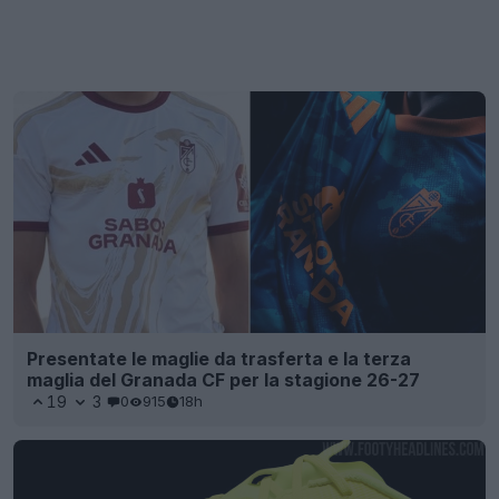
Presentate le maglie da trasferta e la terza
maglia del Granada CF per la stagione 26-27
19
3
0
915
18h