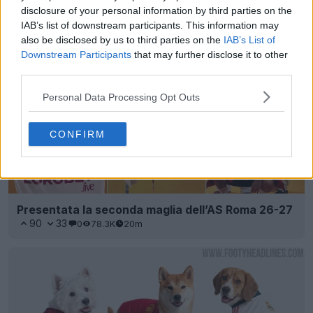
disclosure of your personal information by third parties on the
IAB’s list of downstream participants. This information may
also be disclosed by us to third parties on the
IAB’s List of
Downstream Participants
that may further disclose it to other
third parties.
Personal Data Processing Opt Outs
CONFIRM
Presentata la seconda maglia dell’AS Roma 26-27
90
33
0
78.3K
20m