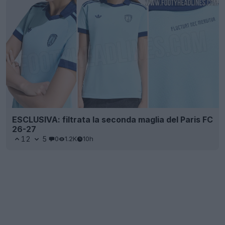
ESCLUSIVA: filtrata la seconda maglia del Paris FC
26-27
12
5
0
1.2K
10h