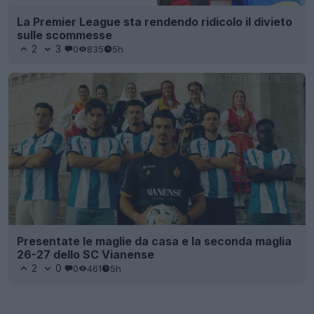
La Premier League sta rendendo ridicolo il divieto
sulle scommesse
2
3
0
835
5h
Presentate le maglie da casa e la seconda maglia
26-27 dello SC Vianense
2
0
0
461
5h