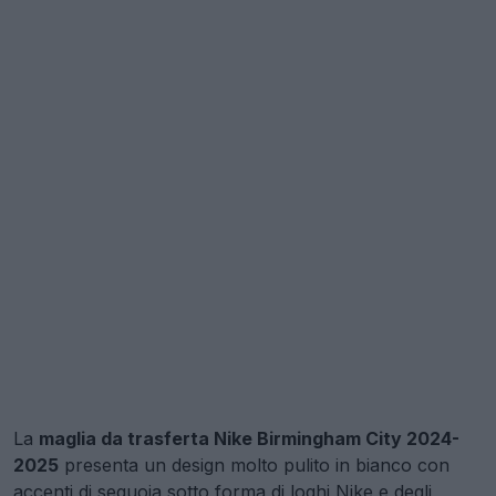
La
maglia da trasferta Nike Birmingham City 2024-
2025
presenta un design molto pulito in bianco con
accenti di sequoia sotto forma di loghi Nike e degli