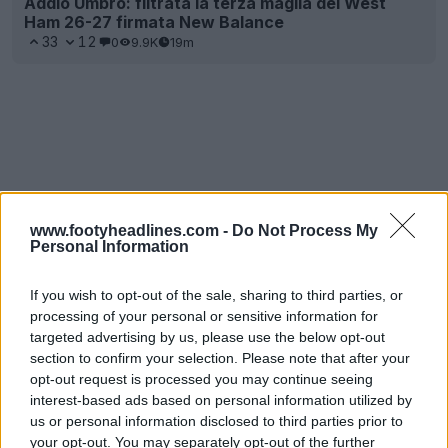
Addio Umbro: filtrata la terza maglia del West
Ham 26-27 firmata New Balance
33
12
0
9.9K
19m
www.footyheadlines.com -
Do Not Process My
Personal Information
If you wish to opt-out of the sale, sharing to third parties, or
processing of your personal or sensitive information for
targeted advertising by us, please use the below opt-out
section to confirm your selection. Please note that after your
opt-out request is processed you may continue seeing
interest-based ads based on personal information utilized by
us or personal information disclosed to third parties prior to
your opt-out. You may separately opt-out of the further