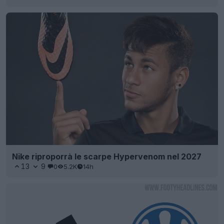
Nike riproporrà le scarpe Hypervenom nel 2027
13
9
0
5.2K
14h