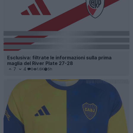
Esclusiva: filtrate le informazioni sulla prima
maglia del River Plate 27-28
7
4
0
1.6K
5h