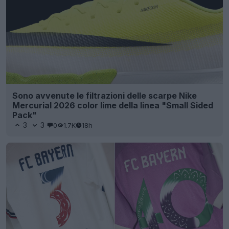
Sono avvenute le filtrazioni delle scarpe Nike
Mercurial 2026 color lime della linea "Small Sided
Pack"
3
3
0
1.7K
18h