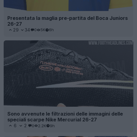
Presentata la maglia pre-partita del Boca Juniors
26-27
29
34
0
5K
6h
Sono avvenute le filtrazioni delle immagini delle
speciali scarpe Nike Mercurial 26-27
6
2
0
2.2K
9h