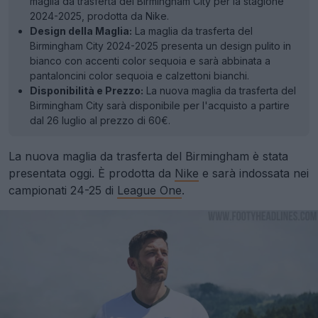
maglia da trasferta del Birmingham City per la stagione
2024-2025, prodotta da Nike.
Design della Maglia:
La maglia da trasferta del
Birmingham City 2024-2025 presenta un design pulito in
bianco con accenti color sequoia e sarà abbinata a
pantaloncini color sequoia e calzettoni bianchi.
Disponibilità e Prezzo:
La nuova maglia da trasferta del
Birmingham City sarà disponibile per l'acquisto a partire
dal 26 luglio al prezzo di 60€.
La nuova maglia da trasferta del Birmingham è stata
presentata oggi. È prodotta da
Nike
e sarà indossata nei
campionati 24-25 di
League One
.