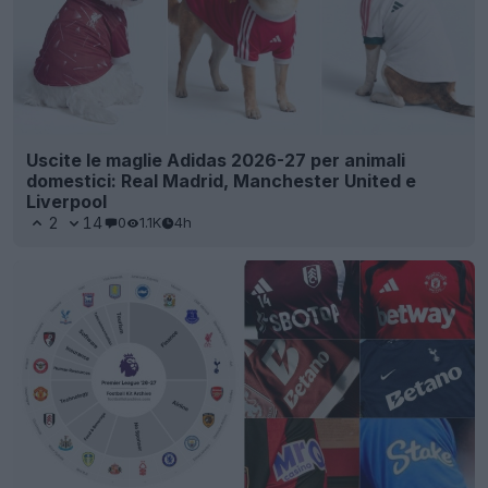
Uscite le maglie Adidas 2026-27 per animali
domestici: Real Madrid, Manchester United e
Liverpool
2
14
0
1.1K
4h