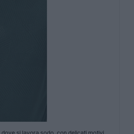
le dove si lavora sodo, con delicati motivi