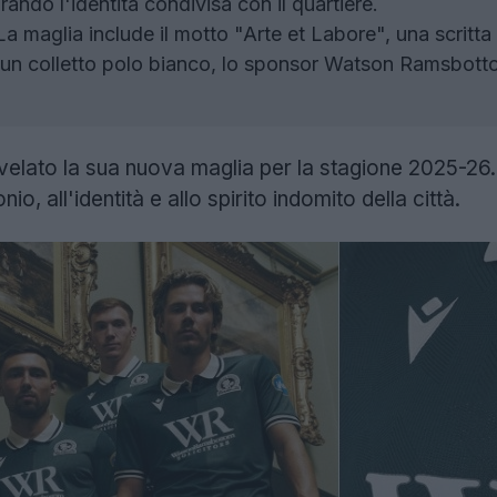
rando l'identità condivisa con il quartiere.
a maglia include il motto "Arte et Labore", una scritt
, un colletto polo bianco, lo sponsor Watson Ramsbottom
velato la sua nuova maglia per la stagione 2025-26
io, all'identità e allo spirito indomito della città.