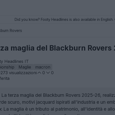
Did you know? Footy Headlines is also available in English. 
kburn Rovers
erza maglia del Blackburn Rovers
ty Headlines IT
ionship
Maglie
macron
273
visualizzazioni
0
0
erita
La terza maglia del Blackburn Rovers 2025-26, reali
rde scuro, motivi jacquard ispirati all'industria e un 
:
La maglia è un tributo al patrimonio, all'identità e allo