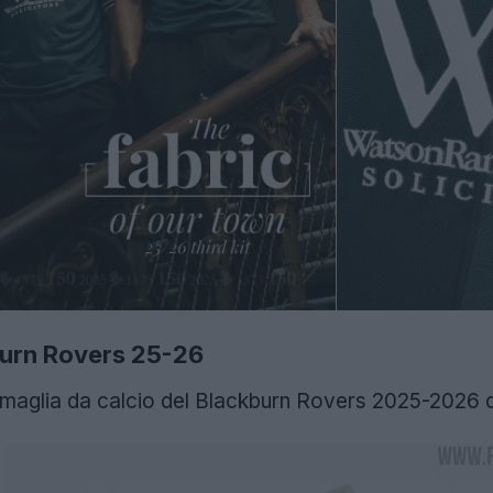
burn Rovers 25-26
a maglia da calcio del Blackburn Rovers 2025-2026 